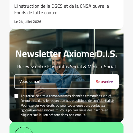
L’instruction de la DGCS et de la CNSA ouvre le
Fonds de lutte contre…
Le 24 juillet 2026
Newsletter Axiome D.I.S.
Recevez notre Flash infos Social & Médico-Social
Souscrire
J'autorise ce site à conserver mes données transmises via ce
formulaire, dans le respect de notre
politique de confidentialité
.
Pour exercer vos droits ou pour toute question, contactez
rgpd@axiomeassocies.fr
. Vous pouvez vous désinscrire en
cliquant sur le lien présent dans nos emails.