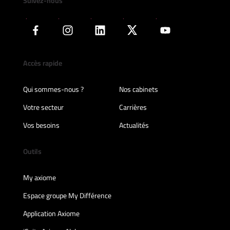
Suivez-nous
Accès rapide
Qui sommes-nous ?
Nos cabinets
Votre secteur
Carrières
Vos besoins
Actualités
Outils
My axiome
Espace groupe My Différence
Application Axiome