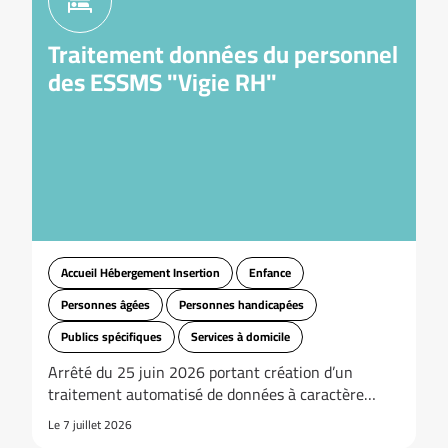
Traitement données du personnel
des ESSMS "Vigie RH"
Accueil Hébergement Insertion
Enfance
Personnes âgées
Personnes handicapées
Publics spécifiques
Services à domicile
Arrêté du 25 juin 2026 portant création d’un
traitement automatisé de données à caractère…
Le 7 juillet 2026