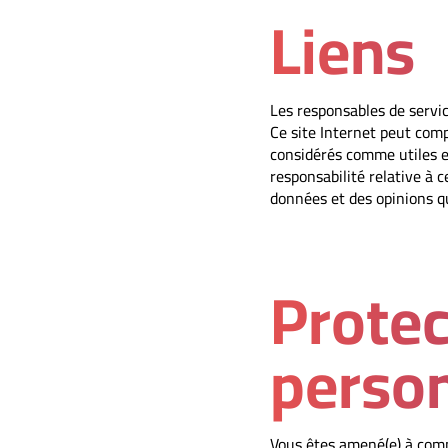
Liens
Les responsables de servic
Ce site Internet peut comp
considérés comme utiles e
responsabilité relative à 
données et des opinions qu
Protec
person
Vous êtes amené(e) à comm