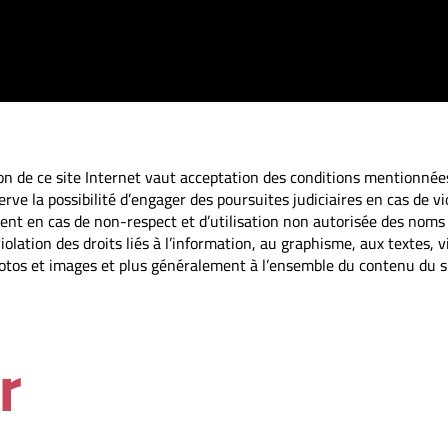
tion de ce site Internet vaut acceptation des conditions mentionnées
erve la possibilité d’engager des poursuites judiciaires en cas de vi
ment en cas de non-respect et d’utilisation non autorisée des no
iolation des droits liés à l’information, au graphisme, aux textes,
otos et images et plus généralement à l’ensemble du contenu du si
r