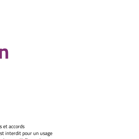
on
s et accords
est interdit pour un usage