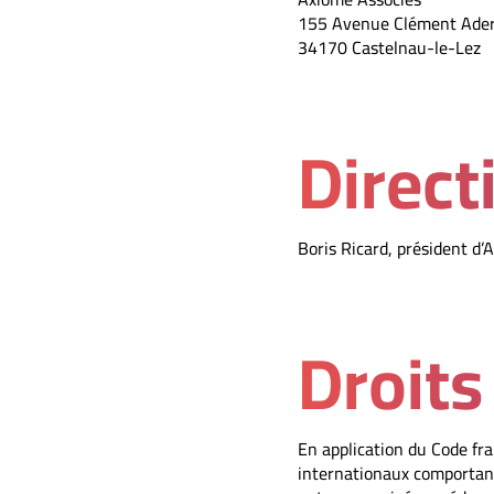
155 Avenue Clément Ade
34170 Castelnau-le-Lez
Direct
Boris Ricard, président d’
Droits
En application du Code fra
internationaux comportant 