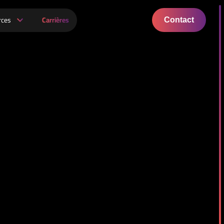
rces
Carrières
Contact