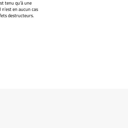
est tenu qu’à une
l n’est en aucun cas
fets destructeurs.