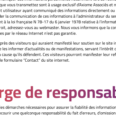
 que vous transmettez sont à usage exclusif d’Axiome Associés et 
out utilisateur ayant communiqué des informations directement ou
 la communication de ces informations à l’administrateur du servic
à la loi française N 78-17 du 6 janvier 1978 relative à l’informat
droit, adressez-vous au webmaster. Nous vous informons que la con
 par le réseau Internet n’est pas garantie.
près des visiteurs qui auraient manifesté leur soutien sur le site 
e les informer d’actualités ou de manifestations, servant l’intérêt 
 cause qu’ils défendent. Ces visiteurs pourront manifester leur re
 formulaire “Contact” du site internet.
ge de responsab
es démarches nécessaires pour assurer la fiabilité des informatio
courir une quelconque responsabilité du fait d’erreurs, d’omission