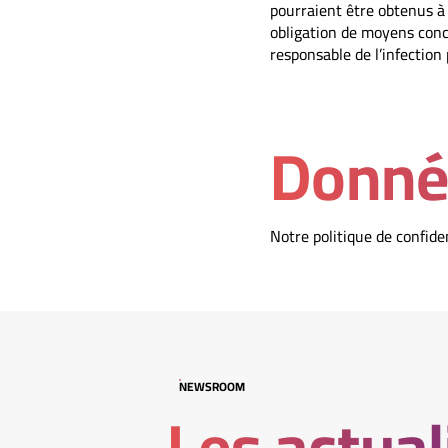
pourraient être obtenus à 
obligation de moyens conce
responsable de l’infection
Donné
Notre politique de confiden
NEWSROOM
Les actual