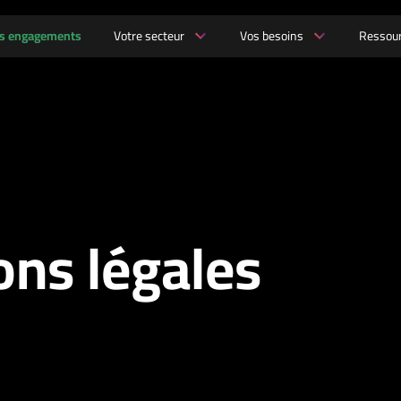
s engagements
Votre secteur
Vos besoins
Ressou
ns légales