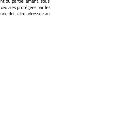
ent ou partiellement, sous
s œuvres protégées par les
mande doit être adressée au