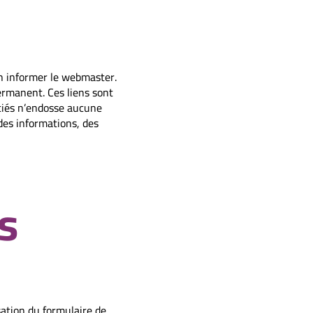
en informer le webmaster.
ermanent. Ces liens sont
ociés n’endosse aucune
 des informations, des
s
ation du formulaire de