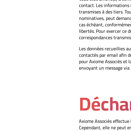
contact. Les informations
transmises à des tiers. T
nominatives, peut demander
cas échéant, conformément 
libertés. Pour exercer ce 
correspondances transmises
Les données recueillies au
contactés par email afin d
pour Axiome Associés et la
envoyant un message via le
Déchar
Axiome Associés effectue l
Cependant, elle ne peut en