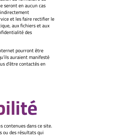
ne seront en aucun cas
 indirectement
e et les faire rectifier le
ique, aux fichiers et aux
fidentialité des
internet pourront être
qu’ils auraient manifesté
fus d’être contactés en
ilité
ns contenues dans ce site.
s ou des résultats qui