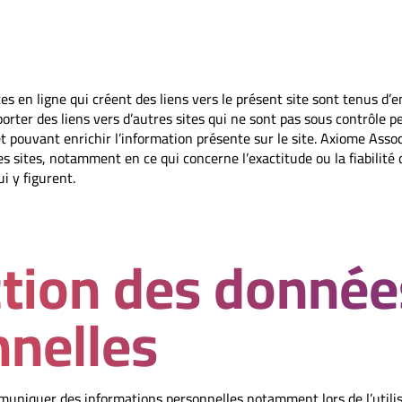
es en ligne qui créent des liens vers le présent site sont tenus d’
orter des liens vers d’autres sites qui ne sont pas sous contrôle p
t pouvant enrichir l’information présente sur le site. Axiome Ass
ces sites, notamment en ce qui concerne l’exactitude ou la fiabilité
i y figurent.
tion des donnée
nelles
uniquer des informations personnelles notamment lors de l’utilis