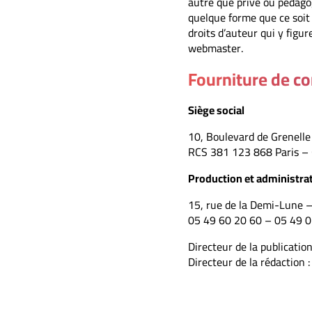
autre que privé ou pédagog
quelque forme que ce soit 
droits d’auteur qui y figur
webmaster.
Fourniture de c
Siège social
10, Boulevard de Grenell
RCS 381 123 868 Paris – C
Production et administrat
15, rue de la Demi-Lune 
05 49 60 20 60 – 05 49 0
Directeur de la publication
Directeur de la rédaction 