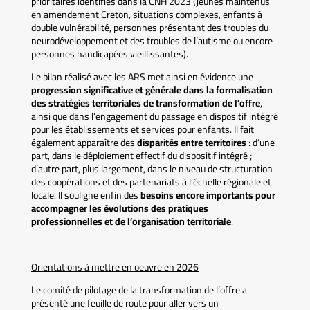
prioritaires identifiés dans la CNH 2023 (jeunes maintenus
en amendement Creton, situations complexes, enfants à
double vulnérabilité, personnes présentant des troubles du
neurodéveloppement et des troubles de l’autisme ou encore
personnes handicapées vieillissantes).
Le bilan réalisé avec les ARS met ainsi en évidence une
progression significative et générale dans la formalisation
des stratégies territoriales de transformation de l’offre
,
ainsi que dans l’engagement du passage en dispositif intégré
pour les établissements et services pour enfants. Il fait
également apparaître des
disparités entre territoires
: d’une
part, dans le déploiement effectif du dispositif intégré ;
d’autre part, plus largement, dans le niveau de structuration
des coopérations et des partenariats à l’échelle régionale et
locale. Il souligne enfin des
besoins encore importants pour
accompagner les évolutions des pratiques
professionnelles et de l’organisation territoriale
.
Orientations à mettre en oeuvre en 2026
Le comité de pilotage de la transformation de l’offre a
présenté une feuille de route pour aller vers un