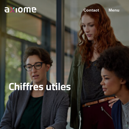
Contact
Menu
Chiffres utiles