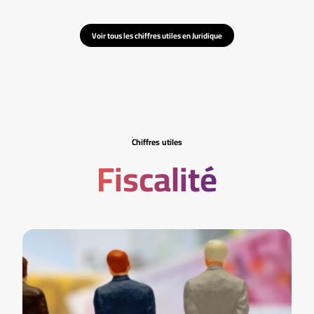
Voir tous les chiffres utiles en Juridique
Chiffres utiles
Fiscalité