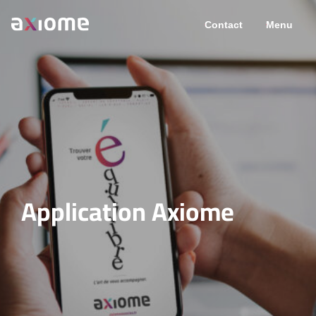
Contact
Menu
Application Axiome