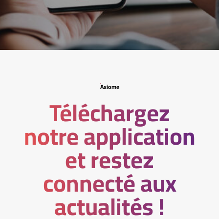
Axiome
Téléchargez
notre application
et restez
connecté aux
actualités !