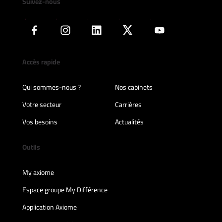
Suivez-nous
Accès rapide
Qui sommes-nous ?
Nos cabinets
Votre secteur
Carrières
Vos besoins
Actualités
Outils
My axiome
Espace groupe My Différence
Application Axiome