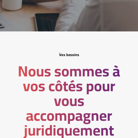
Vos besoins
Nous sommes à
vos côtés pour
vous
accompagner
juridiquement