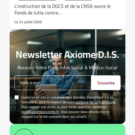
L’instruction de la DGCS et de la CNSA ouvre le
Fonds de lutte contre…
Le 24 juillet 2026
Newsletter Axiome D.I.S.
Recevez notre Flash infos Social & Médico-Social
Souscrire
J'autorise ce site à conserver mes données transmises via ce
formulaire, dans le respect de notre
politique de confidentialité
.
Pour exercer vos droits ou pour toute question, contactez
rgpd@axiomeassocies.fr
. Vous pouvez vous désinscrire en
cliquant sur le lien présent dans nos emails.