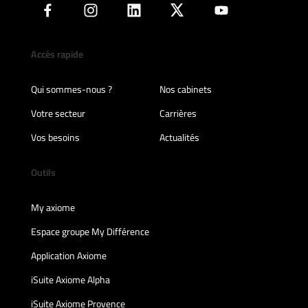
Accès rapide
Qui sommes-nous ?
Nos cabinets
Votre secteur
Carrières
Vos besoins
Actualités
Outils
My axiome
Espace groupe My Différence
Application Axiome
iSuite Axiome Alpha
iSuite Axiome Provence