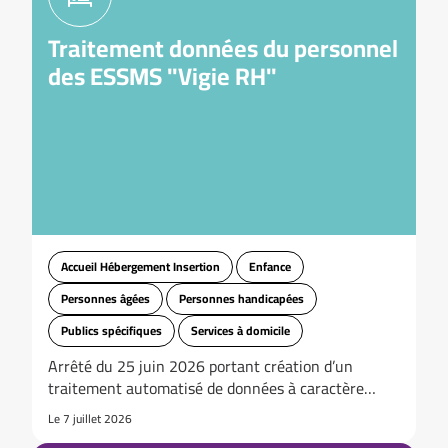
Traitement données du personnel
des ESSMS "Vigie RH"
Accueil Hébergement Insertion
Enfance
Personnes âgées
Personnes handicapées
Publics spécifiques
Services à domicile
Arrêté du 25 juin 2026 portant création d’un
traitement automatisé de données à caractère…
Le 7 juillet 2026