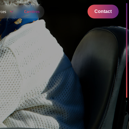
rces
Carrières
Contact