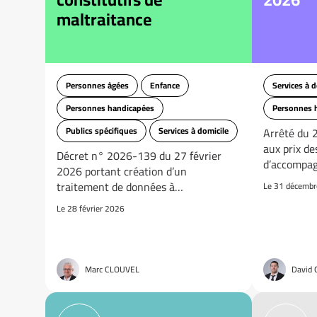
maltraitance
Personnes âgées
Enfance
Services à d
Personnes handicapées
Personnes 
Publics spécifiques
Services à domicile
Arrêté du 
aux prix de
Décret n° 2026-139 du 27 février
d’accompa
2026 portant création d’un
traitement de données à…
Le 31 décemb
Le 28 février 2026
Marc CLOUVEL
David