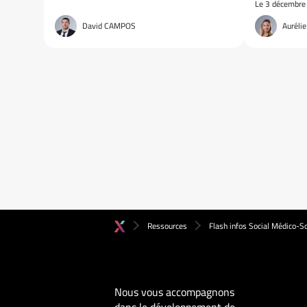
Le 3 décembre
David CAMPOS
Aurél
Ressources
Flash infos Social Médico-So
Nous vous accompagnons