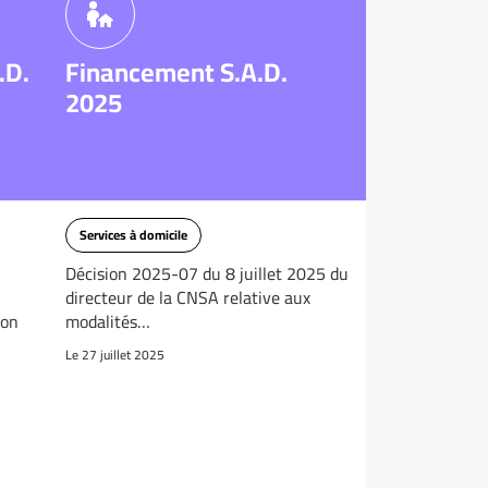
.D.
Financement S.A.D.
2025
Services à domicile
Décision 2025-07 du 8 juillet 2025 du
directeur de la CNSA relative aux
ion
modalités…
Le 27 juillet 2025