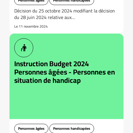
Personnes âgées
Personnes handicapées
Décision du 25 octobre 2024 modifiant la décision
du 28 juin 2024 relative aux…
Le 11 novembre 2024
Instruction Budget 2024
Personnes âgées - Personnes en
situation de handicap
Personnes âgées
Personnes handicapées