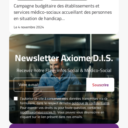
Campagne budgétaire des établissements et
services médico-sociaux accueillant des personnes
en situation de handicap…
Le 4 novembre 2024
Newsletter Axiome D.I.S.
Recevez notre Flash infos Social & Médico-Social
Souscrire
J'autorise ce site à conserver mes données transmises via ce
formulaire, dans le respect de notre
politique de confidentialité
.
Pour exercer vos droits ou pour toute question, contactez
rgpd@axiomeassocies.fr
. Vous pouvez vous désinscrire en
cliquant sur le lien présent dans nos emails.