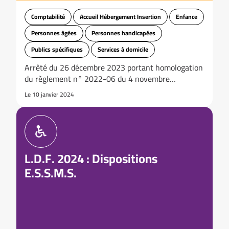
Comptabilité
Accueil Hébergement Insertion
Enfance
Personnes âgées
Personnes handicapées
Publics spécifiques
Services à domicile
Arrêté du 26 décembre 2023 portant homologation
du règlement n° 2022-06 du 4 novembre…
Le 10 janvier 2024
L.D.F. 2024 : Dispositions
E.S.S.M.S.