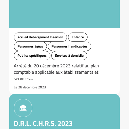
Accueil Hébergement Insertion
Enfance
Personnes âgées
Personnes handicapées
Publics spécifiques
Services à domicile
Arrêté du 20 décembre 2023 relatif au plan
comptable applicable aux établissements et
services…
Le 28 décembre 2023
D.R.L. C.H.R.S. 2023