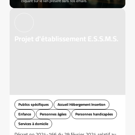
cliquant sur le lien présent dans nos emails.
Projet d'établissement E.S.S.M.S.
Publics spécifiques
Accueil Hébergement Insertion
Enfance
Personnes âgées
Personnes handicapées
Services à domicile
Décret no 2024-166 du 29 février 2024 relatif au