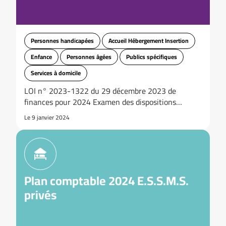
Personnes handicapées
Accueil Hébergement Insertion
Enfance
Personnes âgées
Publics spécifiques
Services à domicile
LOI n° 2023-1322 du 29 décembre 2023 de
finances pour 2024 Examen des dispositions…
Le 9 janvier 2024
Plan comptable 2024 E.S.S.M.S.
privés