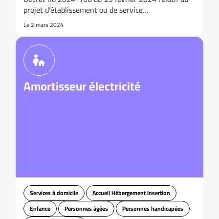
projet d’établissement ou de service…
Le 2 mars 2024
Amortisseur électricité
Services à domicile
Accueil Hébergement Insertion
Enfance
Personnes âgées
Personnes handicapées