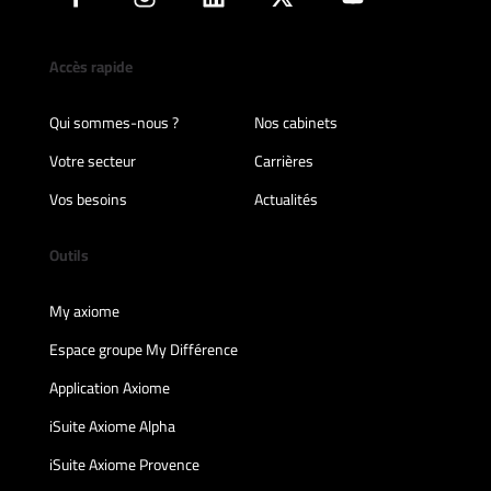
Accès rapide
Qui sommes-nous ?
Nos cabinets
Votre secteur
Carrières
Vos besoins
Actualités
Outils
My axiome
Espace groupe My Différence
Application Axiome
iSuite Axiome Alpha
iSuite Axiome Provence