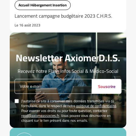
Accueil Hébergement Insertion
Lancement campagne budgétaire 2023 C.H.R.S.
Le 16 août 2023
Newsletter Axiome D.I.S.
Recevez notre Flash infos Social & Médico-Social
Souscrire
J'autorise ce site à conserver mes données transmises via ce
formulaire, dans le respect de notre
politique de confidentialité
.
Pour exercer vos droits ou pour toute question, contactez
rgpd@axiomeassocies.fr
. Vous pouvez vous désinscrire en
cliquant sur le lien présent dans nos emails.