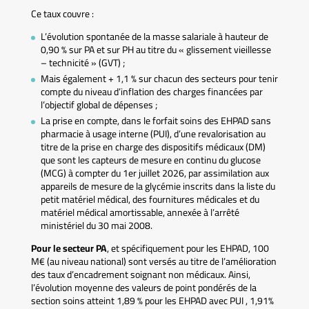
Ce taux couvre :
L’évolution spontanée de la masse salariale à hauteur de
0,90 % sur PA et sur PH au titre du « glissement vieillesse
– technicité » (GVT) ;
Mais également + 1,1 % sur chacun des secteurs pour tenir
compte du niveau d’inflation des charges financées par
l’objectif global de dépenses ;
La prise en compte, dans le forfait soins des EHPAD sans
pharmacie à usage interne (PUI), d’une revalorisation au
titre de la prise en charge des dispositifs médicaux (DM)
que sont les capteurs de mesure en continu du glucose
(MCG) à compter du 1er juillet 2026, par assimilation aux
appareils de mesure de la glycémie inscrits dans la liste du
petit matériel médical, des fournitures médicales et du
matériel médical amortissable, annexée à l’arrêté
ministériel du 30 mai 2008.
Pour le secteur PA
, et spécifiquement pour les EHPAD, 100
M€ (au niveau national) sont versés au titre de l’amélioration
des taux d’encadrement soignant non médicaux. Ainsi,
l’évolution moyenne des valeurs de point pondérés de la
section soins atteint 1,89 % pour les EHPAD avec PUI , 1,91%