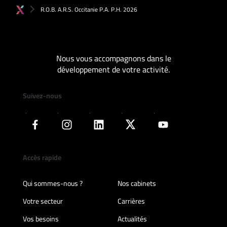
R.O.B. A.R.S. Occitanie P.A. P.H. 2026
Nous vous accompagnons dans le
développement de votre activité.
Suivez-nous
Accès rapide
Qui sommes-nous ?
Nos cabinets
Votre secteur
Carrières
Vos besoins
Actualités