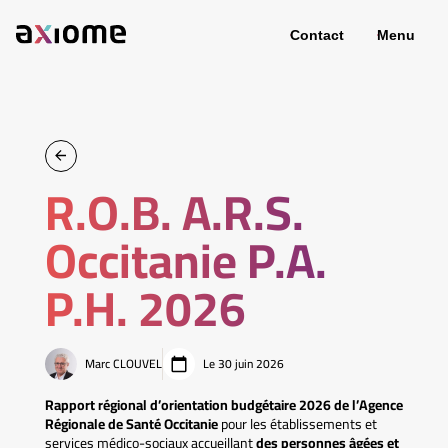
Contact
Menu
R.O.B. A.R.S.
Occitanie P.A.
P.H. 2026
Marc CLOUVEL
Le 30 juin 2026
Rapport régional d’orientation budgétaire 2026 de l’Agence
Régionale de Santé Occitanie
pour les établissements et
services médico-sociaux accueillant
des personnes âgées et