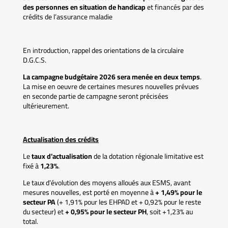
des personnes en situation de handicap
et financés par des
crédits de l’assurance maladie
En introduction, rappel des orientations de la circulaire
D.G.C.S.
La campagne budgétaire 2026 sera menée en deux temps
.
La mise en oeuvre de certaines mesures nouvelles prévues
en seconde partie de campagne seront précisées
ultérieurement.
Actualisation des crédits
Le
taux d’actualisation
de la dotation régionale limitative est
fixé à
1,23%
.
Le taux d’évolution des moyens alloués aux ESMS, avant
mesures nouvelles, est porté en moyenne à
+ 1,49% pour le
secteur PA
(+ 1,91% pour les EHPAD et + 0,92% pour le reste
du secteur) et
+ 0,95% pour le secteur PH
, soit +1,23% au
total.