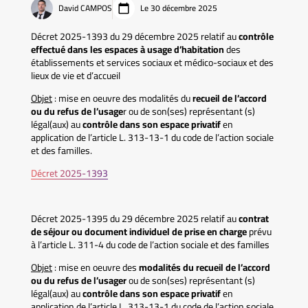
David CAMPOS
Le 30 décembre 2025
Décret 2025-1393 du 29 décembre 2025 relatif au
contrôle
effectué dans les espaces à usage d’habitation
des
établissements et services sociaux et médico-sociaux et des
lieux de vie et d’accueil
Objet
: mise en oeuvre des modalités du
recueil de l’accord
ou du refus de l’usage
r ou de son(ses) représentant (s)
légal(aux) au
contrôle dans son espace privatif
en
application de l’article L. 313-13-1 du code de l’action sociale
et des familles.
Décret 2025-1393
Décret 2025-1395 du 29 décembre 2025 relatif au
contrat
de séjour ou document individuel de prise en charge
prévu
à l’article L. 311-4 du code de l’action sociale et des familles
Objet
: mise en oeuvre des
modalités du recueil de l’accord
ou du refus de l’usager
ou de son(ses) représentant (s)
légal(aux) au
contrôle dans son espace privatif
en
application de l’article L. 313-13-1 du code de l’action sociale