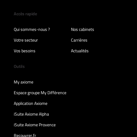
Accès rapide
Qui sommes-nous ?
Nos cabinets
Votre secteur
Carrières
Vos besoins
Actualités
Outils
My axiome
Espace groupe My Différence
Application Axiome
iSuite Axiome Alpha
iSuite Axiome Provence
Recouvrer.fr