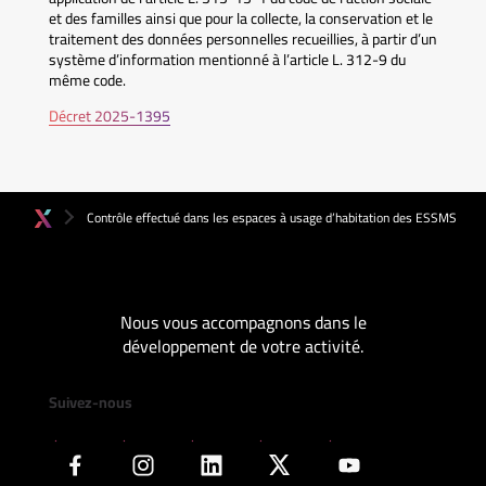
et des familles ainsi que pour la collecte, la conservation et le
traitement des données personnelles recueillies, à partir d’un
système d’information mentionné à l’article L. 312-9 du
même code.
Décret 2025-1395
Contrôle effectué dans les espaces à usage d’habitation des ESSMS
Nous vous accompagnons dans le
développement de votre activité.
Suivez-nous