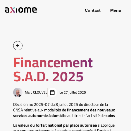
Contact
Menu
Financement
S.A.D. 2025
Marc CLOUVEL
Le 27 juillet 2025
Décision no 2025-07 du 8 juillet 2025 du directeur de la
CNSA relative aux modalités de
financement des nouveaux
services autonomie à domicile
au titre de l’activité de
soins
La
valeur du forfait national par place autorisée
s’applique
aux services autonomie à domicile mentionnés à l’article L.