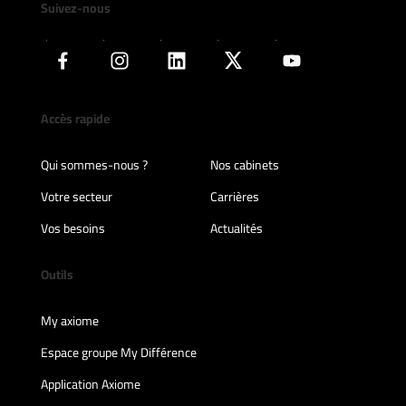
Suivez-nous
Accès rapide
Qui sommes-nous ?
Nos cabinets
Votre secteur
Carrières
Vos besoins
Actualités
Outils
My axiome
Espace groupe My Différence
Application Axiome