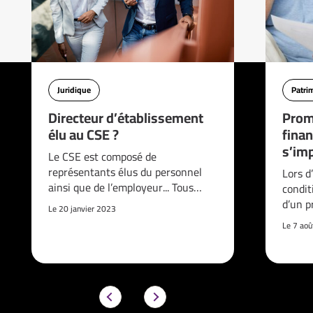
Juridique
Patri
Directeur d’établissement
Prom
élu au CSE ?
finan
s’imp
Le CSE est composé de
représentants élus du personnel
Lors d
ainsi que de l’employeur... Tous…
condit
d’un p
Le 20 janvier 2023
Le 7 ao