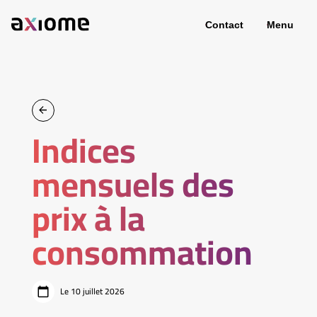
Contact
Menu
Indices
mensuels des
prix à la
consommation
Le 10 juillet 2026