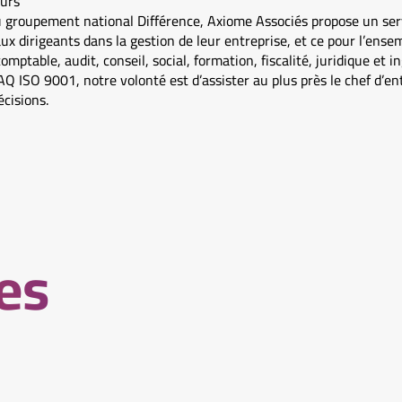
eurs
groupement national Différence, Axiome Associés propose un serv
ux dirigeants dans la gestion de leur entreprise, et ce pour l’ensem
omptable, audit, conseil, social, formation, fiscalité, juridique et i
AQ ISO 9001, notre volonté est d’assister au plus près le chef d’e
écisions.
les