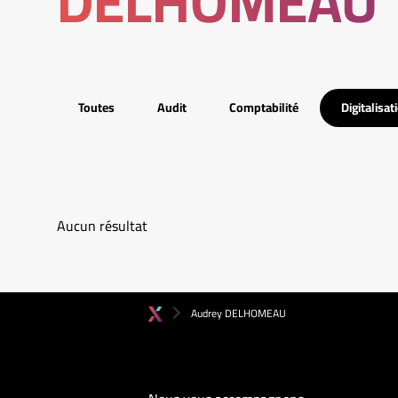
DELHOMEAU
Toutes
Audit
Comptabilité
Digitalisat
Aucun résultat
Audrey DELHOMEAU