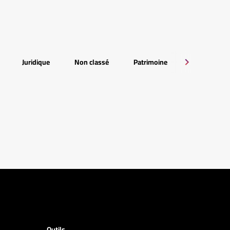
Juridique
Non classé
Patrimoine
RSE
Outils