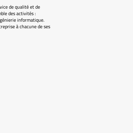
ice de qualité et de
ble des activités :
ngénierie informatique.
ntreprise à chacune de ses