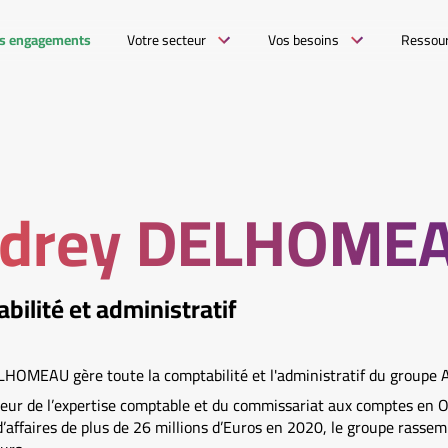
s engagements
Votre secteur
Vos besoins
Ressou
drey DELHOME
ilité et administratif
HOMEAU gère toute la comptabilité et l'administratif du groupe 
eur de l’expertise comptable et du commissariat aux comptes en O
d’affaires de plus de 26 millions d’Euros en 2020, le groupe rasse