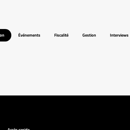
ion
Événements
Fiscalité
Gestion
Interviews
Accès rapide