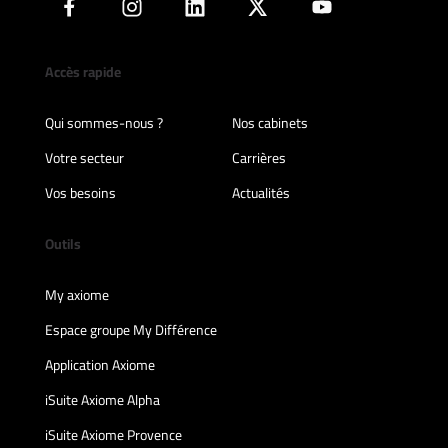
Accès rapide
Qui sommes-nous ?
Nos cabinets
Votre secteur
Carrières
Vos besoins
Actualités
Outils
My axiome
Espace groupe My Différence
Application Axiome
iSuite Axiome Alpha
iSuite Axiome Provence