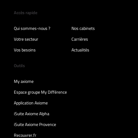
Accès rapide
Qui sommes-nous ?
Nos cabinets
Votre secteur
Carrières
Vos besoins
Actualités
Outils
My axiome
Espace groupe My Différence
Application Axiome
iSuite Axiome Alpha
iSuite Axiome Provence
Recouvrer.fr