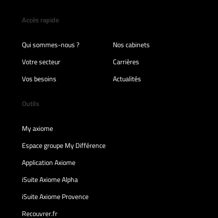
Accès rapide
Qui sommes-nous ?
Nos cabinets
Votre secteur
Carrières
Vos besoins
Actualités
Outils
My axiome
Espace groupe My Différence
Application Axiome
iSuite Axiome Alpha
iSuite Axiome Provence
Recouvrer.fr