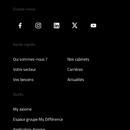
Suivez-nous
Accès rapide
Qui sommes-nous ?
Nos cabinets
Votre secteur
Carrières
Vos besoins
Actualités
Outils
My axiome
Espace groupe My Différence
Application Axiome