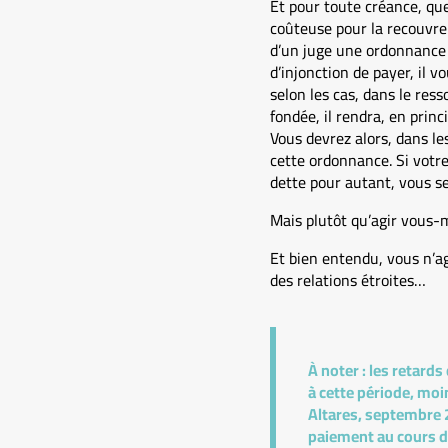
Et pour toute créance, quel
coûteuse pour la recouvrer
d’un juge une ordonnance 
d’injonction de payer, il 
selon les cas, dans le res
fondée, il rendra, en prin
Vous devrez alors, dans le
cette ordonnance. Si votre
dette pour autant, vous ser
Mais plutôt qu’agir vous-
Et bien entendu, vous n’ag
des relations étroites…
À noter :
les retards
à cette période, moin
Altares, septembre 2
paiement au cours de