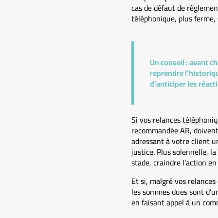
cas de défaut de règlemen
téléphonique, plus ferme, 
Un conseil :
avant ch
reprendre l’historiq
d’anticiper les réact
Si vos relances téléphoniq
recommandée AR, doivent al
adressant à votre client 
justice. Plus solennelle, 
stade, craindre l’action en
Et si, malgré vos relances
les sommes dues sont d’un
en faisant appel à un comm