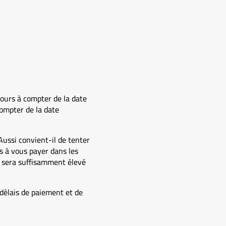
jours à compter de la date
compter de la date
Aussi convient-il de tenter
rs à vous payer dans les
x sera suffisamment élevé
 délais de paiement et de