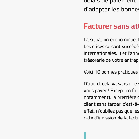
délais de paiement… 
d’adopter les bonne
Facturer sans a
La situation économique, 
Les crises se sont succédé
internationales…) et l’ann
trésorerie de votre entrep
Voici 10 bonnes pratiques 
D’abord, cela va sans dire 
vous payer ! Exception fai
notamment), la première ch
client sans tarder, c’est-à
effet, n’oubliez pas que l
date d’émission de la factu