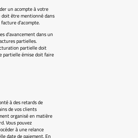
nder un acompte à votre
e doit être mentionné dans
ne facture d’acompte.
apes d’avancement dans un
ctures partielles.
turation partielle doit
 partielle émise doit faire
onté à des retards de
ins de vos clients
tement organisé en matière
ard. Vous pouvez
rocéder à une relance
elle date de paiement. En