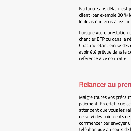
Facturer sans délai n’est
client (par exemple 30 %)
le devis que vous allez lui 
Lorsque votre prestation 
chantier BTP ou dans la ré
Chacune étant émise dès qu
avoir été prévue dans le de
référence à ce contrat et i
Relancer au prem
Malgré toutes vos précaut
paiement. En effet, que ce 
attendent que vous les rel
de suivi des paiements de 
commencer par envoyer un 
téléphonique au cours de l