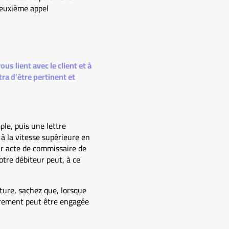
deuxième appel
s lient avec le client et à
a d’être pertinent et
le, puis une lettre
à la vitesse supérieure en
r acte de commissaire de
tre débiteur peut, à ce
cture, sachez que, lorsque
vrement peut être engagée