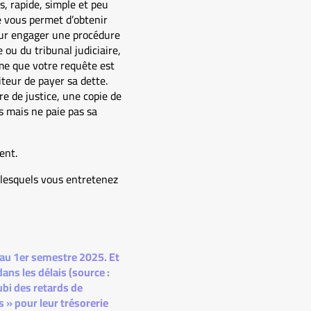
s, rapide, simple et peu
e vous permet d’obtenir
pour engager une procédure
 ou du tribunal judiciaire,
ime que votre requête est
teur de payer sa dette.
e de justice, une copie de
s mais ne paie pas sa
ent.
 lesquels vous entretenez
 au 1er semestre 2025. Et
ans les délais (source :
ubi des retards de
 » pour leur trésorerie