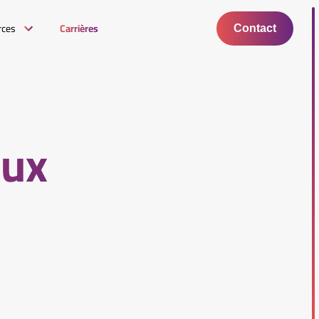
rces
Carrières
Contact
eux