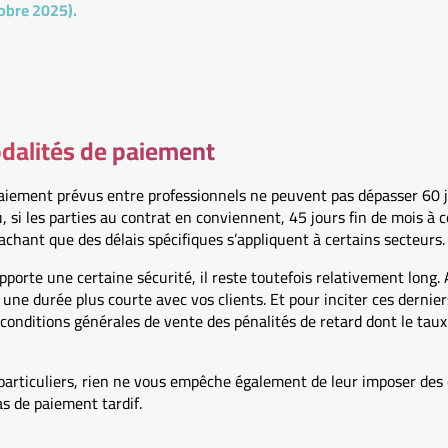
tobre 2025).
dalités de paiement
de paiement prévus entre professionnels ne peuvent pas dépasser 60 
u, si les parties au contrat en conviennent, 45 jours fin de mois à 
Sachant que des délais spécifiques s’appliquent à certains secteurs.
pporte une certaine sécurité, il reste toutefois relativement long. 
 une durée plus courte avec vos clients. Et pour inciter ces dernie
conditions générales de vente des pénalités de retard dont le tau
 particuliers, rien ne vous empêche également de leur imposer des
as de paiement tardif.