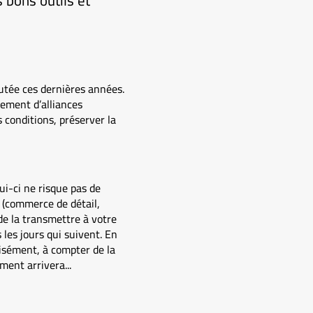
 bons outils et
utée ces dernières années.
gement d’alliances
 conditions, préserver la
ui-ci ne risque pas de
e (commerce de détail,
de la transmettre à votre
 les jours qui suivent. En
cisément, à compter de la
ment arrivera...