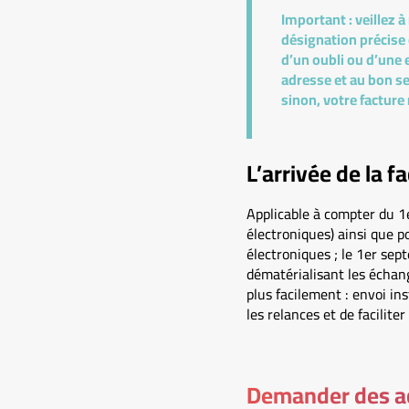
Important :
veillez 
désignation précise d
d’un oubli ou d’une 
adresse et au bon se
sinon, votre facture 
L’arrivée de la f
Applicable à compter du 1e
électroniques) ainsi que 
électroniques ; le 1er sep
dématérialisant les échang
plus facilement : envoi i
les relances et de facilit
Demander des 