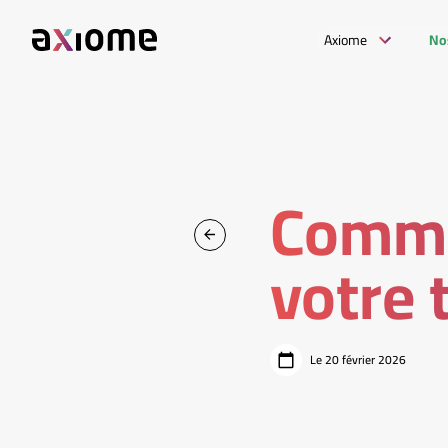
Axiome
No
Comme
votre 
Le 20 février 2026