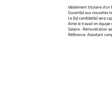
Idéalement titulaire d'u
Ouvert(e) aux nouvelles t
Le (la) candidat(e) sera ca
Aime le travail en équipe e
Salaire : Rémunération se
Référence: Assistant comp