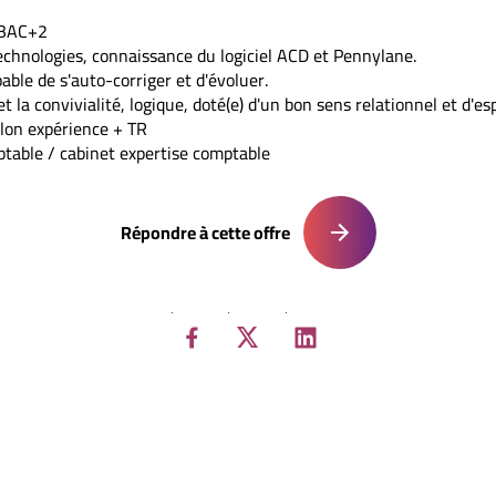
n BAC+2
echnologies, connaissance du logiciel ACD et Pennylane.
pable de s'auto-corriger et d'évoluer.
t la convivialité, logique, doté(e) d'un bon sens relationnel et d'espr
lon expérience + TR
table / cabinet expertise comptable
Répondre à cette offre