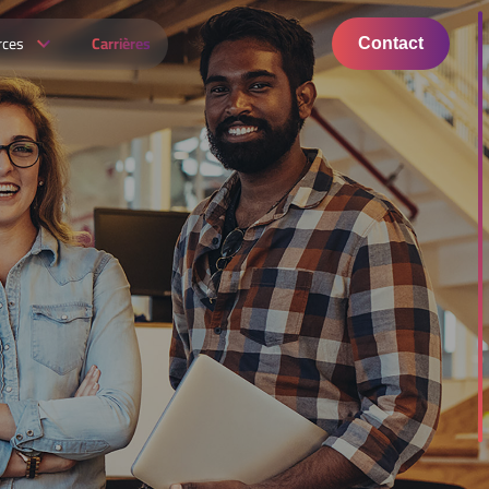
rces
Carrières
Contact