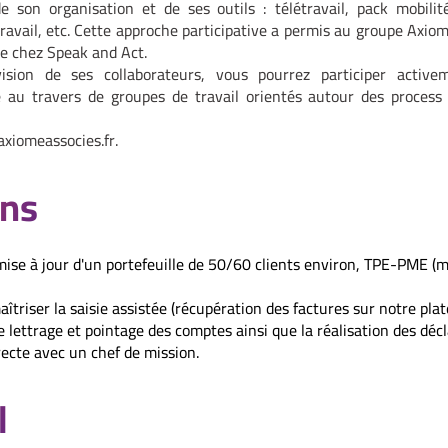
 son organisation et de ses outils : télétravail, pack mobilité,
avail, etc. Cette approche participative a permis au groupe Axiome 
e chez Speak and Act.
ision de ses collaborateurs, vous pourrez participer active
 au travers de groupes de travail orientés autour des process 
axiome
associes.fr.
ons
a mise à jour d'un portefeuille de 50/60 clients environ, TPE-PME (m
maîtriser la saisie assistée (récupération des factures sur notre p
le lettrage et pointage des comptes ainsi que la réalisation des décl
directe avec un chef de mission.
l