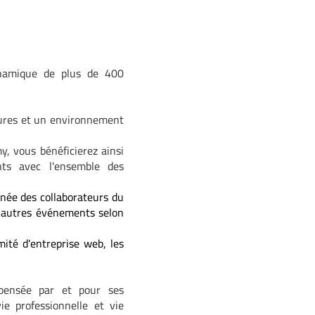
ynamique de plus de 400
ctures et un environnement
, vous bénéficierez ainsi
nts avec l'ensemble des
née des collaborateurs du
x autres événements selon
ité d'entreprise web, les
 pensée par et pour ses
ie professionnelle et vie