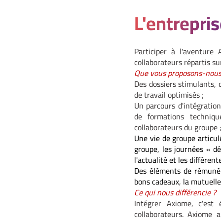
L'entrepri
Participer à l'aventur
collaborateurs répartis sur
Que vous proposons-nous
Des dossiers stimulants, 
de travail optimisés ;
Un parcours d'intégratio
de formations techniqu
collaborateurs du groupe 
Une vie de groupe articu
groupe, les journées « d
l'actualité et les différen
Des éléments de rémunéra
bons cadeaux, la mutuelle,
Ce qui nous différencie ?
Intégrer Axiome, c'est
collaborateurs. Axiome a