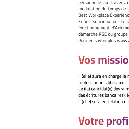
personnelle au travers de
modulation du temps de tr
Best Workplace Experienc
Enfin, soucieux de la v
fonctionnement d'Axiome
démarche RSE du groupe.
Pour en savoir plus
www.
Vos missi
Il (elle) aura en charge l
professionnels libéraux.
Le (la) candidat(e) devra 
des écritures bancaires), 
Il (elle) sera en relation 
Votre profi