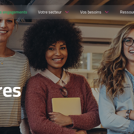
s engagements
Votre secteur
Vos besoins
Ressou
res