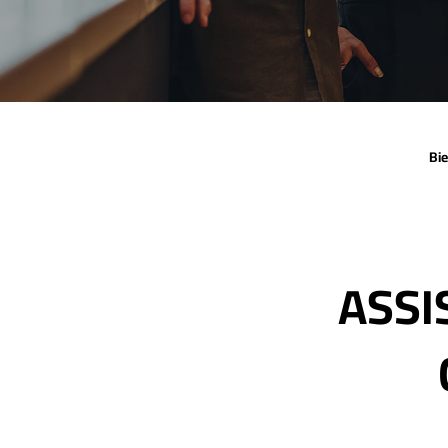
Bi
ASSI