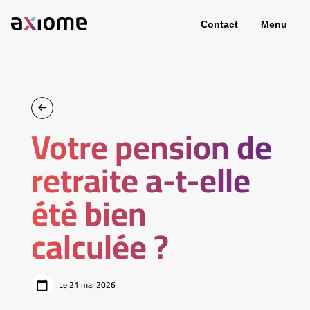
Contact
Menu
Votre pension de
retraite a-t-elle
été bien
calculée ?
Le 21 mai 2026