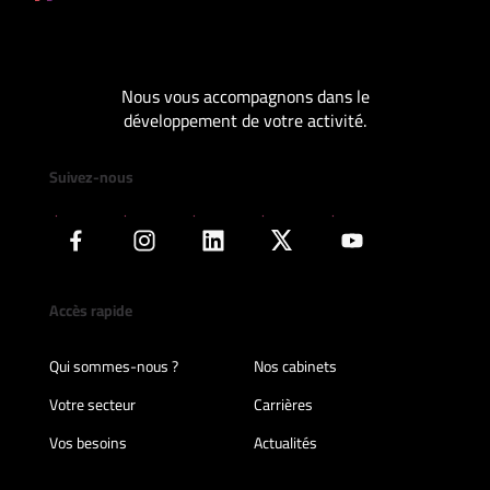
Nous vous accompagnons dans le
développement de votre activité.
Suivez-nous
Accès rapide
Qui sommes-nous ?
Nos cabinets
Votre secteur
Carrières
Vos besoins
Actualités