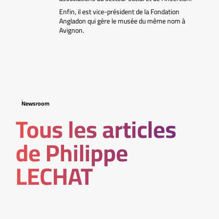
Enfin, il est vice-président de la Fondation
Angladon qui gère le musée du même nom à
Avignon.
Newsroom
Tous les articles
de Philippe
LECHAT