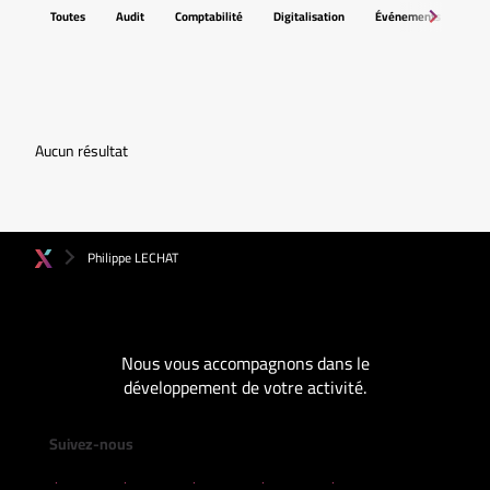
Toutes
Audit
Comptabilité
Digitalisation
Événements
Fis
Aucun résultat
Philippe LECHAT
Nous vous accompagnons dans le
développement de votre activité.
Suivez-nous