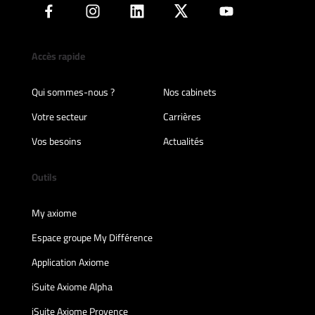
Accès rapide
Qui sommes-nous ?
Nos cabinets
Votre secteur
Carrières
Vos besoins
Actualités
Outils
My axiome
Espace groupe My Différence
Application Axiome
iSuite Axiome Alpha
iSuite Axiome Provence