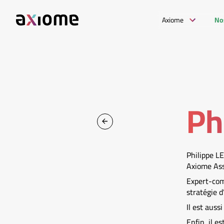
Axiome
No
Ph
Philippe L
Axiome Ass
Expert-com
stratégie d
Il est auss
Enfin, il 