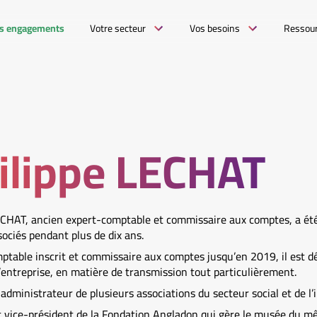
s engagements
Votre secteur
Vos besoins
Ressou
ilippe LECHAT
ECHAT, ancien expert-comptable et commissaire aux comptes, a ét
ociés pendant plus de dix ans.
ptable inscrit et commissaire aux comptes jusqu’en 2019, il est d
’entreprise, en matière de transmission tout particulièrement.
i administrateur de plusieurs associations du secteur social et de l’
est vice-président de la Fondation Angladon qui gère le musée du 