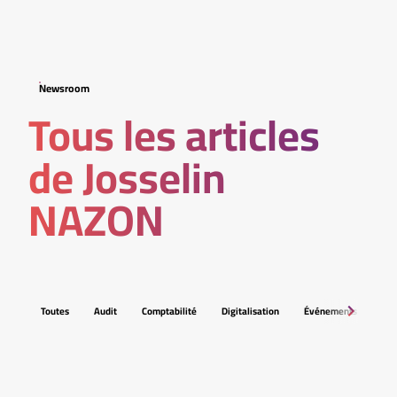
Newsroom
Tous les articles
de Josselin
NAZON
Toutes
Audit
Comptabilité
Digitalisation
Événements
Fis