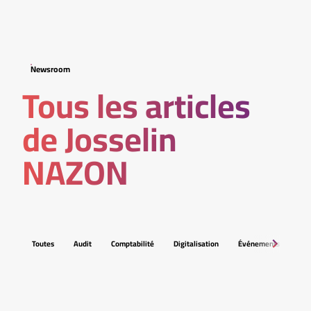
Newsroom
Tous les articles
de Josselin
NAZON
Toutes
Audit
Comptabilité
Digitalisation
Événements
Fis