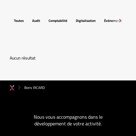
Toutes
Audit
Comptabilité
Digitalisation
Événements
Fis
Aucun résultat
Boris RICARD
Nous vous accompagnons dans le
développement de votre activité.