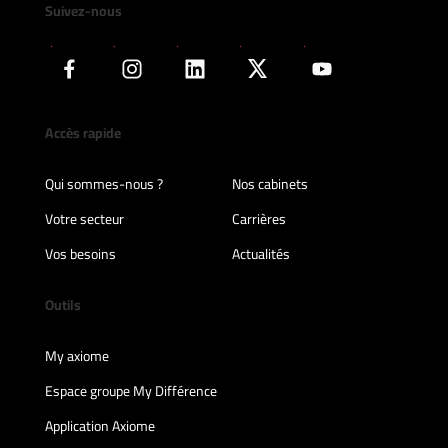
Suivez-nous
Accès rapide
Qui sommes-nous ?
Nos cabinets
Votre secteur
Carrières
Vos besoins
Actualités
Outils
My axiome
Espace groupe My Différence
Application Axiome