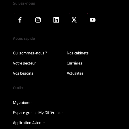
Suivez-nous
Accès rapide
Qui sommes-nous ?
Nos cabinets
Votre secteur
Carrières
Vos besoins
Actualités
Outils
My axiome
Espace groupe My Différence
Application Axiome