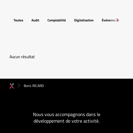
Toutes
Audit
Comptabilité
Digitalisation
Événements
Fis
Aucun résultat
Boris RICARD
Nous vous accompagnons dans le
développement de votre activité.