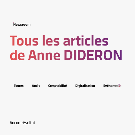
Newsroom
Tous les articles
de Anne DIDERON
Toutes
Audit
Comptabilité
Digitalisation
Événements
Fis
Aucun résultat