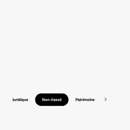
Juridique
Non classé
Patrimoine
RSE