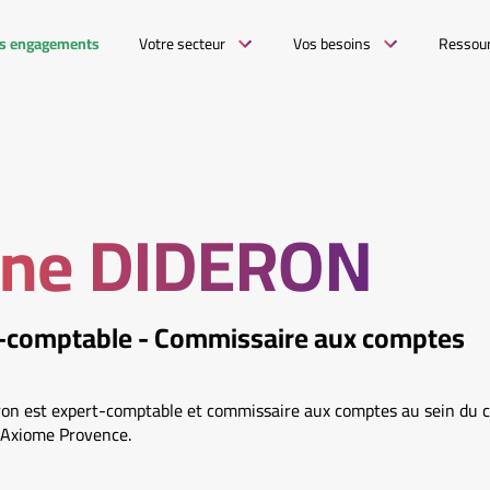
s engagements
Votre secteur
Vos besoins
Ressou
ne DIDERON
-comptable - Commissaire aux comptes
on est expert-comptable et commissaire aux comptes au sein du c
 Axiome Provence.