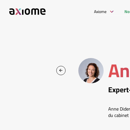
Axiome
No
An
Expert
Anne Dider
du cabinet