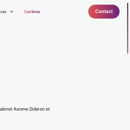
rces
Carrières
Contact
abinet Axiome Dideron et