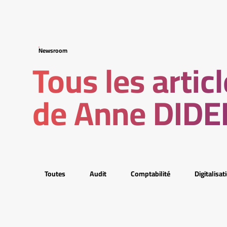
Newsroom
Tous les artic
de Anne DID
Toutes
Audit
Comptabilité
Digitalisat