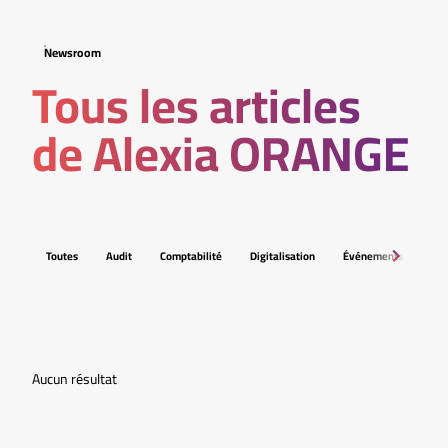
Newsroom
Tous les articles
de Alexia ORANGE
Toutes
Audit
Comptabilité
Digitalisation
Événements
Fis
Aucun résultat