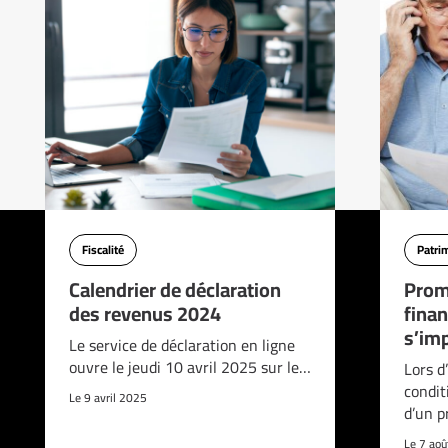
Fiscalité
Patri
Calendrier de déclaration
Prom
des revenus 2024
finan
s’imp
Le service de déclaration en ligne
ouvre le jeudi 10 avril 2025 sur le…
Lors d
condit
Le 9 avril 2025
d’un p
Le 7 ao