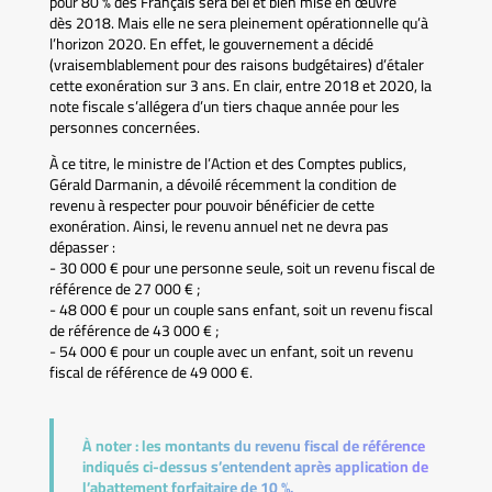
pour 80 % des Français sera bel et bien mise en œuvre
dès 2018. Mais elle ne sera pleinement opérationnelle qu’à
l’horizon 2020. En effet, le gouvernement a décidé
(vraisemblablement pour des raisons budgétaires) d’étaler
cette exonération sur 3 ans. En clair, entre 2018 et 2020, la
note fiscale s’allégera d’un tiers chaque année pour les
personnes concernées.
À ce titre, le ministre de l’Action et des Comptes publics,
Gérald Darmanin, a dévoilé récemment la condition de
revenu à respecter pour pouvoir bénéficier de cette
exonération. Ainsi, le revenu annuel net ne devra pas
dépasser :
- 30 000 € pour une personne seule, soit un revenu fiscal de
référence de 27 000 € ;
- 48 000 € pour un couple sans enfant, soit un revenu fiscal
de référence de 43 000 € ;
- 54 000 € pour un couple avec un enfant, soit un revenu
fiscal de référence de 49 000 €.
À noter :
les montants du revenu fiscal de référence
indiqués ci-dessus s’entendent après application de
l’abattement forfaitaire de 10 %.