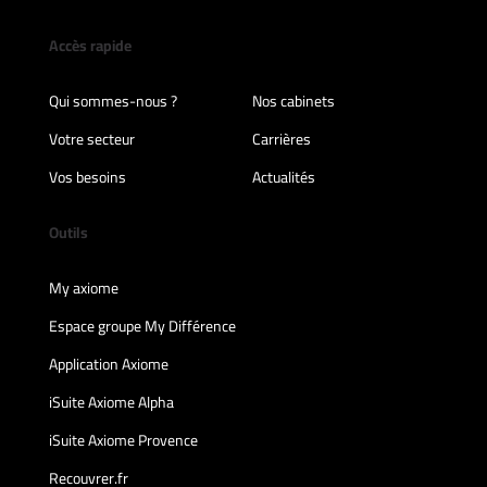
Accès rapide
Qui sommes-nous ?
Nos cabinets
Votre secteur
Carrières
Vos besoins
Actualités
Outils
My axiome
Espace groupe My Différence
Application Axiome
iSuite Axiome Alpha
iSuite Axiome Provence
Recouvrer.fr