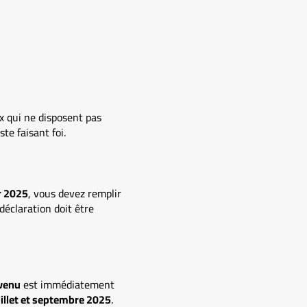
 qui ne disposent pas
ste faisant foi.
r 2025
, vous devez remplir
déclaration doit être
evenu
est immédiatement
uillet et septembre 2025
.