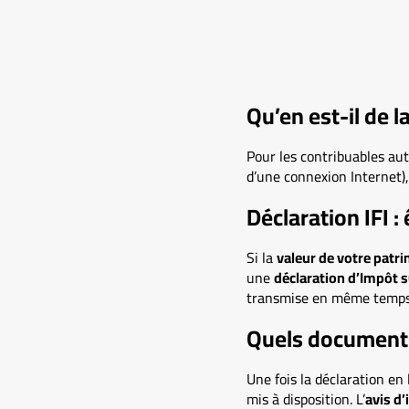
Qu’en est-il de l
Pour les contribuables au
d’une connexion Internet),
Déclaration IFI 
Si la
valeur de votre patri
une
déclaration d’Impôt su
transmise en même temps 
Quels documents 
Une fois la déclaration en
mis à disposition. L’
avis d’