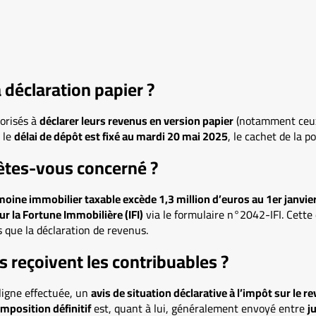
a déclaration papier ?
torisés à
déclarer leurs revenus en version papier
(notamment ceux
 le
délai de dépôt est fixé au mardi 20 mai 2025
, le cachet de la po
: êtes-vous concerné ?
moine immobilier taxable excède 1,3 million d’euros au 1er janvie
r la Fortune Immobilière (IFI)
via le formulaire n°2042-IFI. Cette 
que la déclaration de revenus.
reçoivent les contribuables ?
 ligne effectuée, un
avis de situation déclarative à l’impôt sur le r
imposition définitif
est, quant à lui, généralement envoyé entre
j