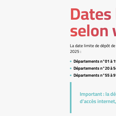
Dates 
selon 
La date limite de dépôt de
2025 :
Départements n°01 à 19
Départements n°20 à 5
Départements n°55 à 
Important :
la dé
d’accès internet