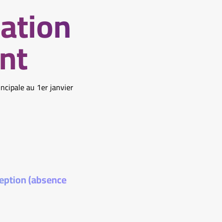
ration
nt
ncipale au 1er janvier
ception (absence