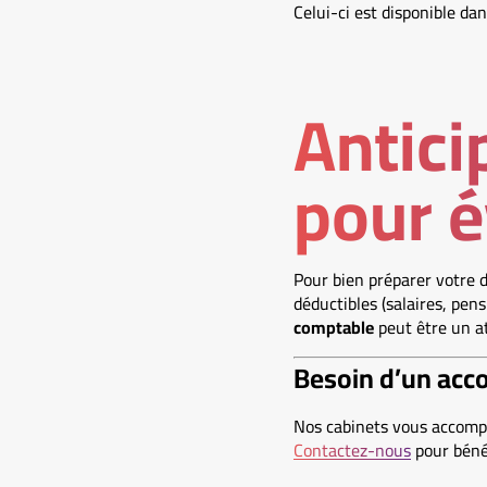
Celui-ci est disponible dan
Antici
pour é
Pour bien préparer votre d
déductibles (salaires, pen
comptable
peut être un at
Besoin d’un acc
Nos cabinets vous accompa
Contactez-nous
pour bénéf