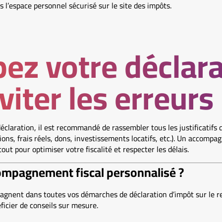
s l’espace personnel sécurisé sur le site des impôts.
pez votre déclar
viter les erreurs
éclaration, il est recommandé de rassembler tous les justificatifs
sions, frais réels, dons, investissements locatifs, etc.). Un accom
out pour optimiser votre fiscalité et respecter les délais.
ompagnement fiscal personnalisé ?
gnent dans toutes vos démarches de déclaration d’impôt sur le rev
icier de conseils sur mesure.