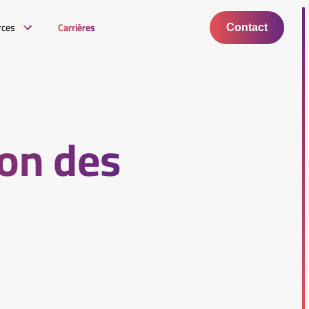
rces
Carrières
Contact
ion des