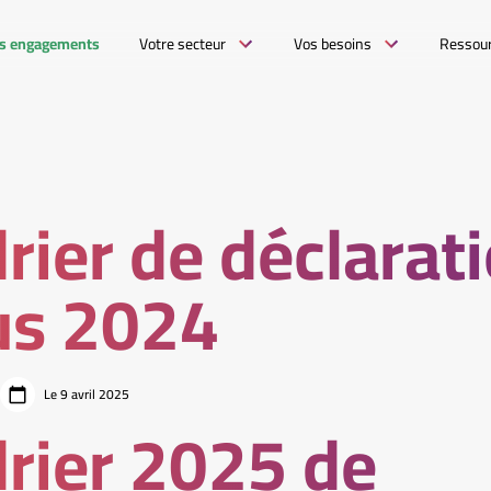
s engagements
Votre secteur
Vos besoins
Ressou
rier de déclarat
us 2024
Le 9 avril 2025
rier 2025 de