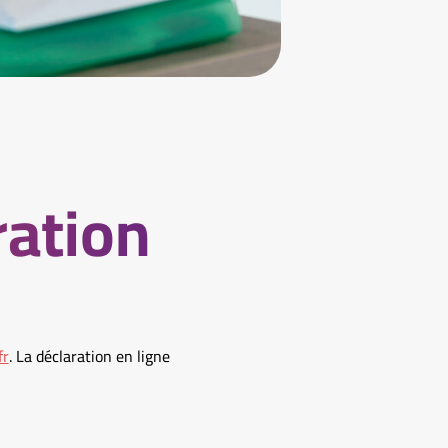
ration
fr
. La déclaration en ligne