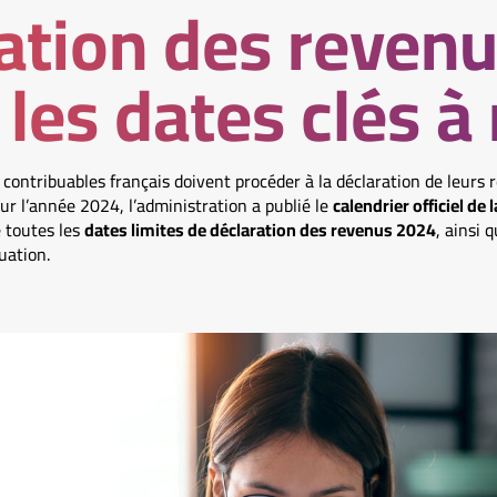
ation des reven
 les dates clés à 
ontribuables français doivent procéder à la déclaration de leurs 
our l’année 2024, l’administration a publié le
calendrier officiel de
 toutes les
dates limites de déclaration des revenus 2024
, ainsi 
uation.