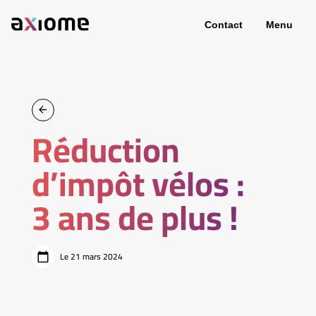
Contact
Menu
Réduction
d’impôt vélos :
3 ans de plus !
Le 21 mars 2024