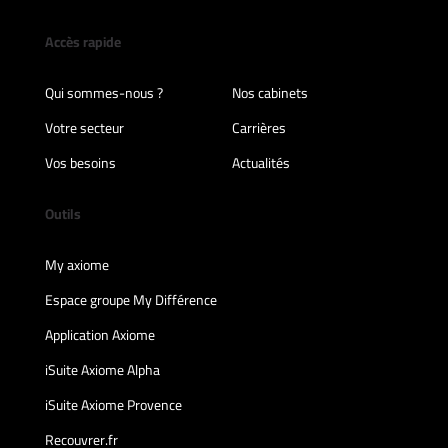
Accès rapide
Qui sommes-nous ?
Nos cabinets
Votre secteur
Carrières
Vos besoins
Actualités
Outils
My axiome
Espace groupe My Différence
Application Axiome
iSuite Axiome Alpha
iSuite Axiome Provence
Recouvrer.fr