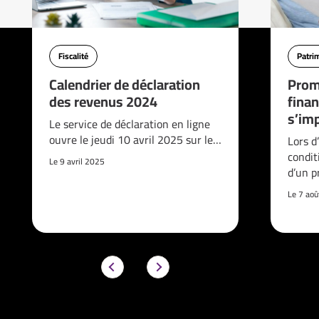
Fiscalité
Patri
Calendrier de déclaration
Prom
des revenus 2024
finan
s’imp
Le service de déclaration en ligne
ouvre le jeudi 10 avril 2025 sur le…
Lors d
condit
Le 9 avril 2025
d’un p
Le 7 ao