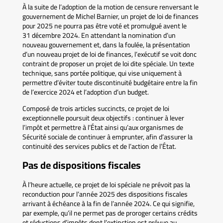
À la suite de l’adoption de la motion de censure renversant le
gouvernement de Michel Barnier, un projet de loi de finances
pour 2025 ne pourra pas être voté et promulgué avent le
31 décembre 2024. En attendant la nomination d’un
nouveau gouvernement et, dans la foulée, la présentation
d’un nouveau projet de loi de finances, l’exécutif se voit donc
contraint de proposer un projet de loi dite spéciale. Un texte
technique, sans portée politique, qui vise uniquement à
permettre d’éviter toute discontinuité budgétaire entre la fin
de l’exercice 2024 et l’adoption d’un budget.
Composé de trois articles succincts, ce projet de loi
exceptionnelle poursuit deux objectifs : continuer à lever
l’impôt et permettre à l’État ainsi qu’aux organismes de
Sécurité sociale de continuer à emprunter, afin d’assurer la
continuité des services publics et de l’action de l’État.
Pas de dispositions fiscales
À l’heure actuelle, ce projet de loi spéciale ne prévoit pas la
reconduction pour l’année 2025 des dispositions fiscales
arrivant à échéance à la fin de l’année 2024. Ce qui signifie,
par exemple, qu’il ne permet pas de proroger certains crédits
et réductions d’impôts dont l’extinction est prévue au