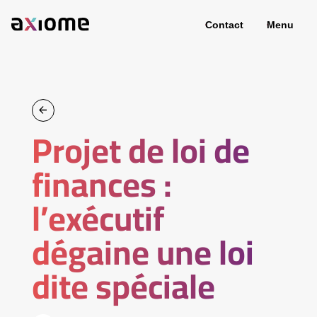
Contact
Menu
Projet de loi de
finances :
l’exécutif
dégaine une loi
dite spéciale