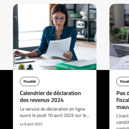
Fiscalité
Fiscal
Calendrier de déclaration
Pas d
des revenus 2024
fisca
mauv
Le service de déclaration en ligne
ouvre le jeudi 10 avril 2025 sur le…
L’iner
consti
Le 9 avril 2025
contrô