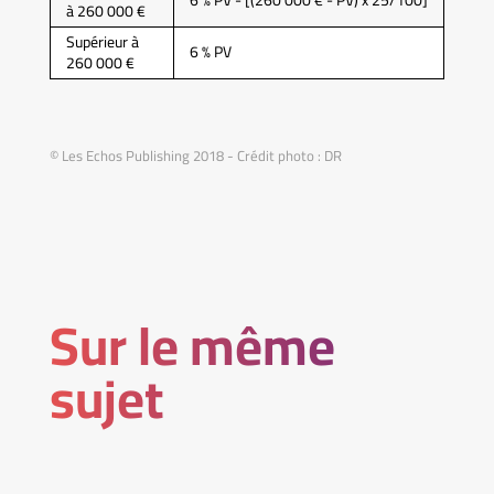
6 % PV - [(260 000 € - PV) x 25/100]
à 260 000 €
Supérieur à
6 % PV
260 000 €
© Les Echos Publishing 2018 - Crédit photo : DR
Sur le même
sujet