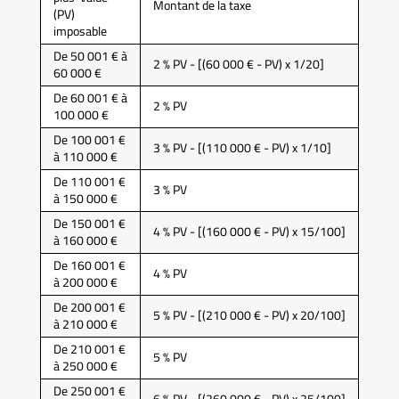
Montant de la taxe
(PV)
imposable
De 50 001 € à
2 % PV - [(60 000 € - PV) x 1/20]
60 000 €
De 60 001 € à
2 % PV
100 000 €
De 100 001 €
3 % PV - [(110 000 € - PV) x 1/10]
à 110 000 €
De 110 001 €
3 % PV
à 150 000 €
De 150 001 €
4 % PV - [(160 000 € - PV) x 15/100]
à 160 000 €
De 160 001 €
4 % PV
à 200 000 €
De 200 001 €
5 % PV - [(210 000 € - PV) x 20/100]
à 210 000 €
De 210 001 €
5 % PV
à 250 000 €
De 250 001 €