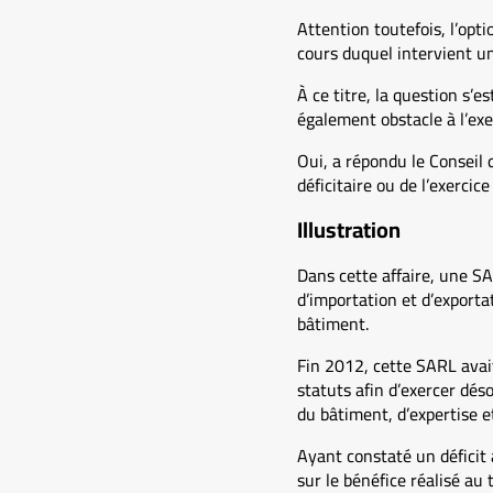
Attention toutefois, l’opti
cours duquel intervient un
À ce titre, la question s’e
également obstacle à l’exe
Oui, a répondu le Conseil 
déficitaire ou de l’exercic
Illustration
Dans cette affaire, une SA
d’importation et d’exporta
bâtiment.
Fin 2012, cette SARL avait
statuts afin d’exercer dés
du bâtiment, d’expertise et
Ayant constaté un déficit 
sur le bénéfice réalisé au 