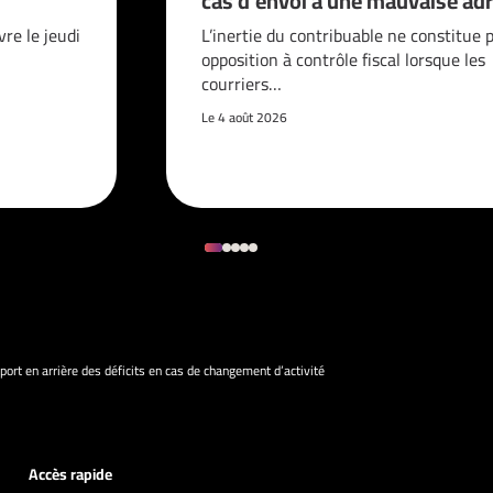
cas d’envoi à une mauvaise adr
vre le jeudi
L’inertie du contribuable ne constitue 
opposition à contrôle fiscal lorsque les
courriers…
Le 4 août 2026
port en arrière des déficits en cas de changement d’activité
Accès rapide