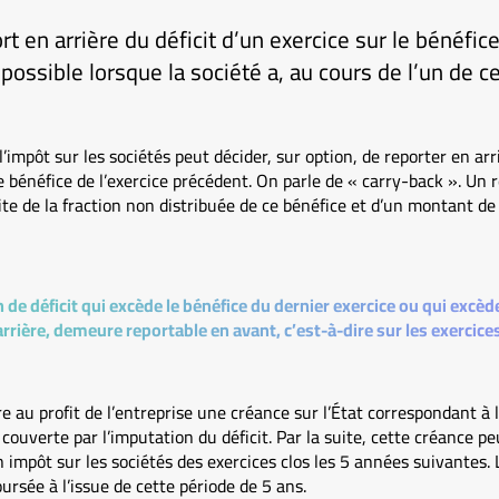
rt en arrière du déficit d’un exercice sur le bénéfice
possible lorsque la société a, au cours de l’un de c
impôt sur les sociétés peut décider, sur option, de reporter en arri
e bénéfice de l’exercice précédent. On parle de « carry-back ». Un r
ite de la fraction non distribuée de ce bénéfice et d’un montant de 
n de déficit qui excède le bénéfice du dernier exercice ou qui excè
arrière, demeure reportable en avant, c’est-à-dire sur les exercice
e au profit de l’entreprise une créance sur l’État correspondant à 
 couverte par l’imputation du déficit. Par la suite, cette créance pe
n impôt sur les sociétés des exercices clos les 5 années suivantes. 
sée à l’issue de cette période de 5 ans.