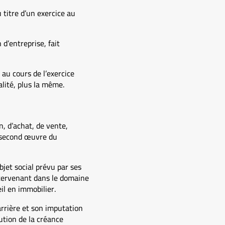
 titre d’un exercice au
d’entreprise, fait
au cours de l’exercice
alité, plus la même.
, d’achat, de vente,
e second œuvre du
jet social prévu par ses
intervenant dans le domaine
il en immobilier.
arrière et son imputation
tution de la créance