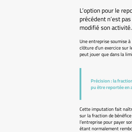
L’option pour le repo
précédent n’est pas 
modifié son activité.
Une entreprise soumise à l’
clôture d’un exercice sur l
peut jouer que dans la lim
Précision :
la fractio
pu être reportée en 
Cette imputation fait naîtr
sur la fraction de bénéfice
l’entreprise pour payer so
étant normalement rembour