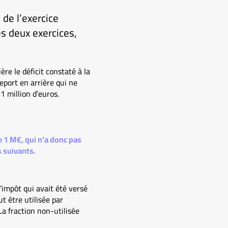
 de l’exercice
es deux exercices,
ère le déficit constaté à la
eport en arrière qui ne
1 million d’euros.
de 1 M€, qui n’a donc pas
s suivants.
l’impôt qui avait été versé
ut être utilisée par
La fraction non-utilisée