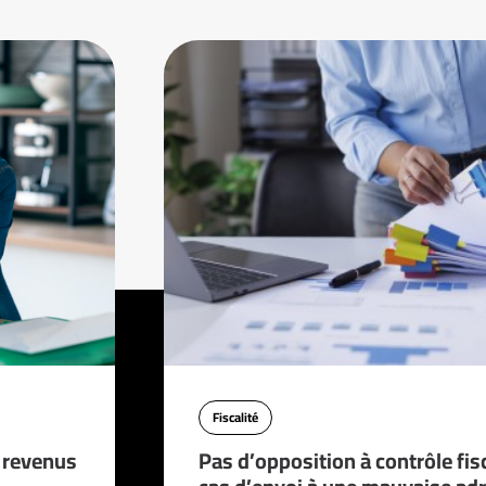
Fiscalité
s revenus
Pas d’opposition à contrôle fis