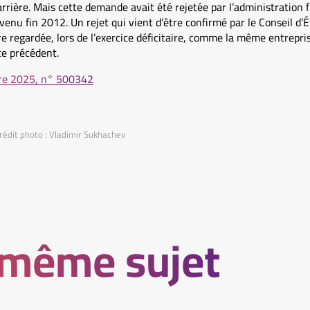
arrière. Mais cette demande avait été rejetée par l’administration f
enu fin 2012. Un rejet qui vient d’être confirmé par le Conseil d’É
re regardée, lors de l’exercice déficitaire, comme la même entrepris
ice précédent.
bre 2025, n° 500342
rédit photo : Vladimir Sukhachev
 même sujet