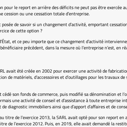
on pour le report en arrière des déficits ne peut pas être exercée au
e cession ou une cessation totale d’entreprise.
st posée de savoir si un changement d’activité, emportant cessation 
rcice de cette option ?
d’État, et ce peu importe que ce changement d’activité intervienne 
e bénéficiaire précédent, dans la mesure où l’entreprise n’est, en ré
RL avait été créée en 2002 pour exercer une activité de fabrication
tion de matériels, d’accessoires et d’outillages pour les travaux d
 cédé son fonds de commerce, puis modifié sa dénomination et l’ob
ormais une activité de conseil et d’assistance à toute entreprise 
 de diagnostic immobiliers ainsi que d’apport d’affaires et de conse
au titre de l’exercice 2013, la SARL avait opté pour son report en 
titre de l’exercice 2012. Puis, en 2019, elle avait demandé la resti