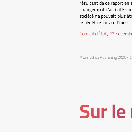
résultant de ce report en 
changement d’activité surv
société ne pouvait plus êt
le bénéfice lors de l’exerc
Conseil d’État, 23 décem
© Les Echos Publishing 2026 - C
Sur le