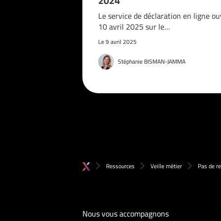
2024
Le service de déclaration en ligne ou
10 avril 2025 sur le…
Le 9 avril 2025
Stéphanie BISMAN-JAMMA
Ressources
Veille métier
Pas de re
Nous vous accompagnons