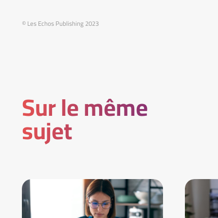
© Les Echos Publishing 2023
Sur le même
sujet