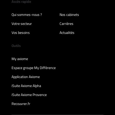
Accès rapide
Qui sommes-nous ?
Nos cabinets
Votre secteur
Carrières
Vos besoins
Actualités
Outils
My axiome
Espace groupe My Différence
Application Axiome
iSuite Axiome Alpha
iSuite Axiome Provence
Recouvrer.fr