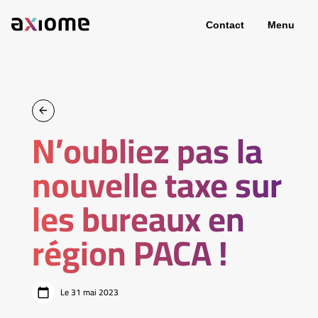
Contact
Menu
N’oubliez pas la
nouvelle taxe sur
les bureaux en
région PACA !
Le 31 mai 2023