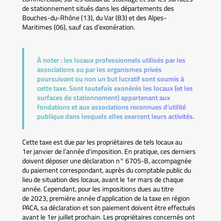
de stationnement situés dans les départements des
Bouches-du-Rhône (13), du Var (83) et des Alpes-
Maritimes (06), sauf cas d’exonération.
À noter :
les locaux professionnels utilisés par les
associations ou par les organismes privés
poursuivant ou non un but lucratif sont soumis à
cette taxe. Sont toutefois exonérés les locaux (et les
surfaces de stationnement) appartenant aux
fondations et aux associations reconnues d’utilité
publique dans lesquels elles exercent leurs activités.
Cette taxe est due par les propriétaires de tels locaux au
1er janvier de l’année d’imposition. En pratique, ces derniers
doivent déposer une déclaration n° 6705-B, accompagnée
du paiement correspondant, auprès du comptable public du
lieu de situation des locaux, avant le 1er mars de chaque
année. Cependant, pour les impositions dues au titre
de 2023, première année d’application de la taxe en région
PACA, sa déclaration et son paiement doivent être effectués
avant le 1er juillet prochain. Les propriétaires concernés ont