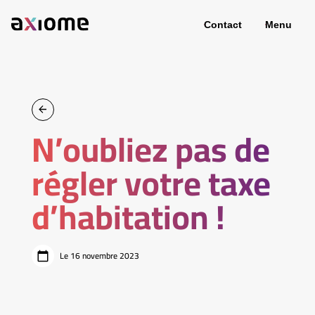
Contact
Menu
N’oubliez pas de
régler votre taxe
d’habitation !
Le 16 novembre 2023