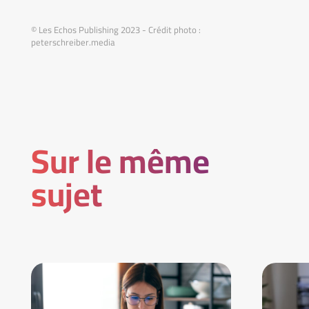
© Les Echos Publishing 2023 - Crédit photo :
peterschreiber.media
Sur le même
sujet