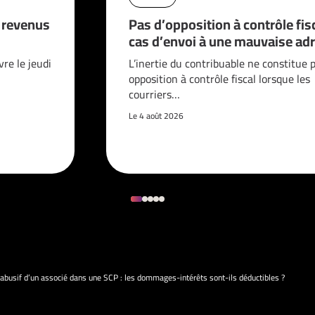
s revenus
Pas d’opposition à contrôle fis
cas d’envoi à une mauvaise adr
vre le jeudi
L’inertie du contribuable ne constitue 
opposition à contrôle fiscal lorsque les
courriers…
Le 4 août 2026
abusif d’un associé dans une SCP : les dommages-intérêts sont-ils déductibles ?