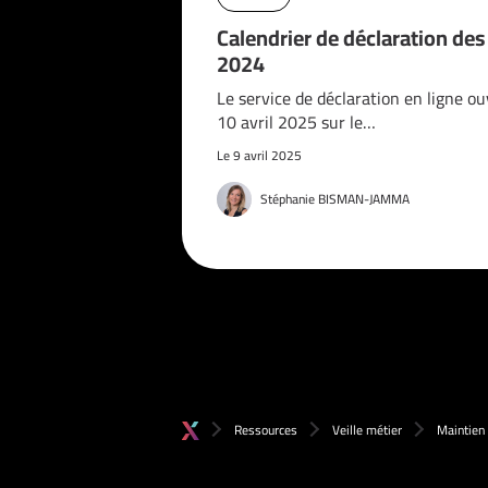
Calendrier de déclaration de
2024
Le service de déclaration en ligne ou
10 avril 2025 sur le…
Le 9 avril 2025
Stéphanie BISMAN-JAMMA
Ressources
Veille métier
Maintien 