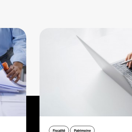
Fiscalité
Patrimoine