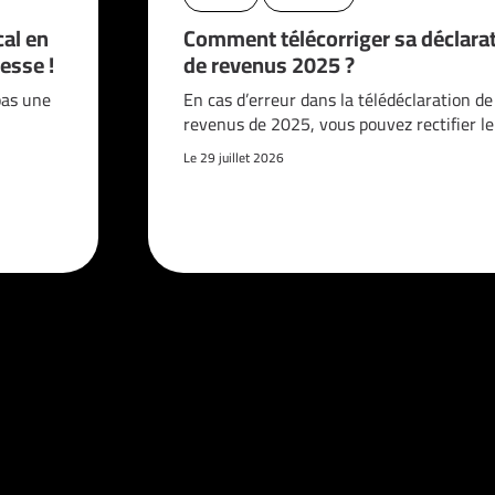
cal en
Comment télécorriger sa déclara
esse !
de revenus 2025 ?
pas une
En cas d’erreur dans la télédéclaration de
revenus de 2025, vous pouvez rectifier l
Le 29 juillet 2026