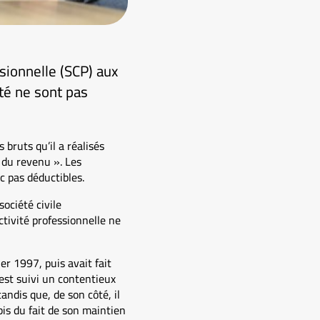
sionnelle (SCP) aux
té ne sont pas
 bruts qu’il a réalisés
 du revenu ». Les
c pas déductibles.
ociété civile
ctivité professionnelle ne
er 1997, puis avait fait
 est suivi un contentieux
ndis que, de son côté, il
is du fait de son maintien