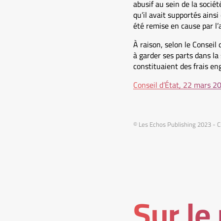
abusif au sein de la sociét
qu’il avait supportés ains
été remise en cause par l’a
À raison, selon le Conseil 
à garder ses parts dans la
constituaient des frais en
Conseil d’État, 22 mars 
© Les Echos Publishing 2023 - C
Sur le