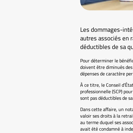
Les dommages-intérêt
autres associés en r
déductibles de sa q
Pour déterminer le bénéfice
doivent être diminués des 
dépenses de caractère pers
À ce titre, le Conseil d’É
professionnelle (SCP) pour 
sont pas déductibles de sa
Dans cette affaire, un not
valoir ses droits à la ret
au terme duquel ses associ
avait été condamné à indem