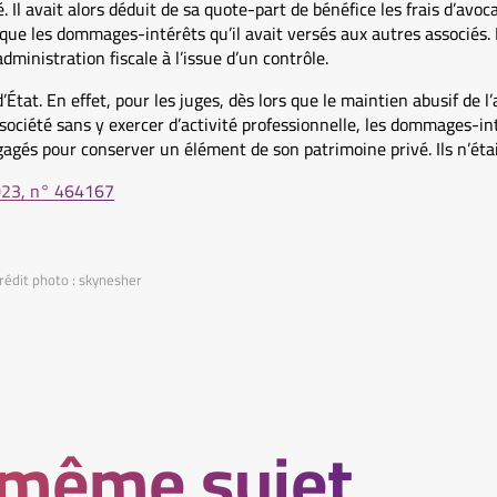
é. Il avait alors déduit de sa quote-part de bénéfice les frais d’avoc
i que les dommages-intérêts qu’il avait versés aux autres associés.
dministration fiscale à l’issue d’un contrôle.
d’État. En effet, pour les juges, dès lors que le maintien abusif de l
 société sans y exercer d’activité professionnelle, les dommages-int
gagés pour conserver un élément de son patrimoine privé. Ils n’éta
2023, n° 464167
rédit photo : skynesher
 même sujet