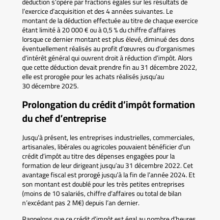
déduction s’opère par fractions égales sur les résultats de
l’exercice d’acquisition et des 4 années suivantes. Le
montant de la déduction effectuée au titre de chaque exercice
étant limité à 20 000 € ou à 0,5 % du chiffre d’affaires
lorsque ce dernier montant est plus élevé, diminué des dons
éventuellement réalisés au profit d’œuvres ou d’organismes
d’intérêt général qui ouvrent droit à réduction d’impôt. Alors
que cette déduction devait prendre fin au 31 décembre 2022,
elle est prorogée pour les achats réalisés jusqu’au
30 décembre 2025.
Prolongation du crédit d’impôt formation
du chef d’entreprise
Jusqu’à présent, les entreprises industrielles, commerciales,
artisanales, libérales ou agricoles pouvaient bénéficier d’un
crédit d’impôt au titre des dépenses engagées pour la
formation de leur dirigeant jusqu’au 31 décembre 2022. Cet
avantage fiscal est prorogé jusqu’à la fin de l’année 2024. Et
son montant est doublé pour les très petites entreprises
(moins de 10 salariés, chiffre d’affaires ou total de bilan
n’excédant pas 2 M€) depuis l’an dernier.
Rappelons que ce crédit d’impôt est égal au nombre d’heures