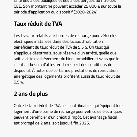
faite des aides publiques et des aides perçues au titre des
CEE. Son montant ne pouvant excéder 25 000 € sur toute la
période d’application du dispositif (2020-2024).
Taux réduit de TVA
Les travaux relatifs aux bornes de recharge pour véhicules
électriques installées dans des locaux d’habitation
bénéficient du taux réduit de TVA de 5,5 %. Un taux qui
s’applique désormais, sous réserve d’un arrêté, quelle que
soit la date d’achèvement du bien immobilier et sans que le
client ait besoin d’attester du respect des conditions du
dispositif. À noter que certaines prestations de rénovation
énergétique des logements profitent aussi du taux réduit de
5,5 %.
2 ans de plus
Outre le taux réduit de TVA, les contribuables qui équipent leur
logement d’une borne de recharge pour véhicules électriques
peuvent bénéficier d’un crédit d’impôt. Cet avantage fiscal
est prorogé de 2 ans, soit jusqu’à fin 2025.