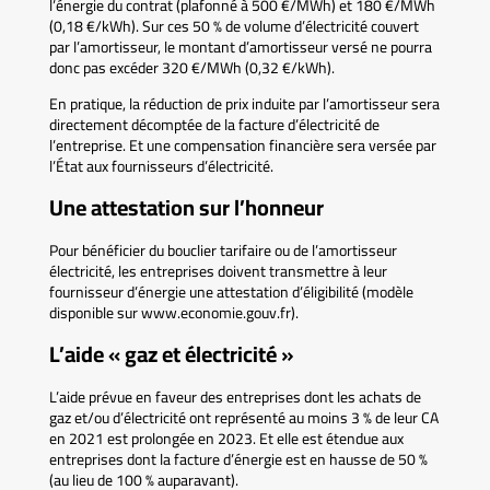
l’énergie du contrat (plafonné à 500 €/MWh) et 180 €/MWh
(0,18 €/kWh). Sur ces 50 % de volume d’électricité couvert
par l’amortisseur, le montant d’amortisseur versé ne pourra
donc pas excéder 320 €/MWh (0,32 €/kWh).
En pratique, la réduction de prix induite par l’amortisseur sera
directement décomptée de la facture d’électricité de
l’entreprise. Et une compensation financière sera versée par
l’État aux fournisseurs d’électricité.
Une attestation sur l’honneur
Pour bénéficier du bouclier tarifaire ou de l’amortisseur
électricité, les entreprises doivent transmettre à leur
fournisseur d’énergie une attestation d’éligibilité (modèle
disponible sur www.economie.gouv.fr).
L’aide « gaz et électricité »
L’aide prévue en faveur des entreprises dont les achats de
gaz et/ou d’électricité ont représenté au moins 3 % de leur CA
en 2021 est prolongée en 2023. Et elle est étendue aux
entreprises dont la facture d’énergie est en hausse de 50 %
(au lieu de 100 % auparavant).