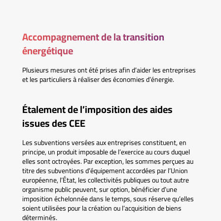
Accompagnement de la transition
énergétique
Plusieurs mesures ont été prises afin d’aider les entreprises
et les particuliers à réaliser des économies d’énergie.
Étalement de l’imposition des aides
issues des CEE
Les subventions versées aux entreprises constituent, en
principe, un produit imposable de l’exercice au cours duquel
elles sont octroyées. Par exception, les sommes perçues au
titre des subventions d’équipement accordées par l’Union
européenne, l’État, les collectivités publiques ou tout autre
organisme public peuvent, sur option, bénéficier d’une
imposition échelonnée dans le temps, sous réserve qu’elles
soient utilisées pour la création ou l’acquisition de biens
déterminés.