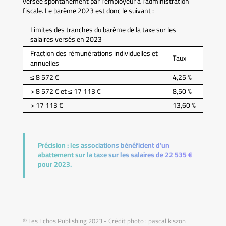
versée spontanément par l’employeur à l’administration
fiscale. Le barème 2023 est donc le suivant :
Limites des tranches du barème de la taxe sur les
salaires versés en 2023
Fraction des rémunérations individuelles et
Taux
annuelles
≤ 8 572 €
4,25 %
> 8 572 € et ≤ 17 113 €
8,50 %
> 17 113 €
13,60 %
Précision :
les associations bénéficient d’un
abattement sur la taxe sur les salaires de 22 535 €
pour 2023.
© Les Echos Publishing 2023 - Crédit photo : pascal kiszon