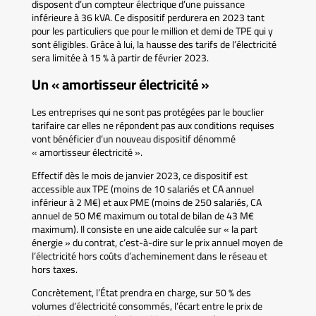
disposent d’un compteur électrique d’une puissance
inférieure à 36 kVA. Ce dispositif perdurera en 2023 tant
pour les particuliers que pour le million et demi de TPE qui y
sont éligibles. Grâce à lui, la hausse des tarifs de l’électricité
sera limitée à 15 % à partir de février 2023.
Un « amortisseur électricité »
Les entreprises qui ne sont pas protégées par le bouclier
tarifaire car elles ne répondent pas aux conditions requises
vont bénéficier d’un nouveau dispositif dénommé
« amortisseur électricité ».
Effectif dès le mois de janvier 2023, ce dispositif est
accessible aux TPE (moins de 10 salariés et CA annuel
inférieur à 2 M€) et aux PME (moins de 250 salariés, CA
annuel de 50 M€ maximum ou total de bilan de 43 M€
maximum). Il consiste en une aide calculée sur « la part
énergie » du contrat, c’est-à-dire sur le prix annuel moyen de
l’électricité hors coûts d’acheminement dans le réseau et
hors taxes.
Concrètement, l’État prendra en charge, sur 50 % des
volumes d’électricité consommés, l’écart entre le prix de