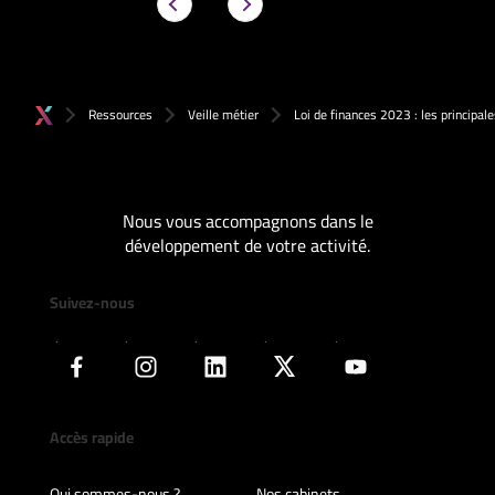
Ressources
Veille métier
Loi de finances 2023 : les principal
Nous vous accompagnons dans le
développement de votre activité.
Suivez-nous
Accès rapide
Qui sommes-nous ?
Nos cabinets