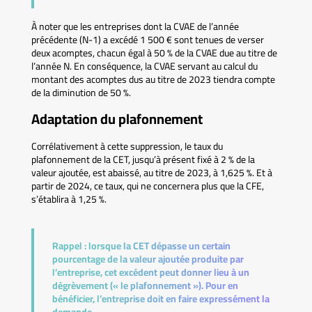
À noter que les entreprises dont la CVAE de l’année
précédente (N-1) a excédé 1 500 € sont tenues de verser
deux acomptes, chacun égal à 50 % de la CVAE due au titre de
l’année N. En conséquence, la CVAE servant au calcul du
montant des acomptes dus au titre de 2023 tiendra compte
de la diminution de 50 %.
Adaptation du plafonnement
Corrélativement à cette suppression, le taux du
plafonnement de la CET, jusqu’à présent fixé à 2 % de la
valeur ajoutée, est abaissé, au titre de 2023, à 1,625 %. Et à
partir de 2024, ce taux, qui ne concernera plus que la CFE,
s’établira à 1,25 %.
Rappel :
lorsque la CET dépasse un certain
pourcentage de la valeur ajoutée produite par
l’entreprise, cet excédent peut donner lieu à un
dégrèvement (« le plafonnement »). Pour en
bénéficier, l’entreprise doit en faire expressément la
demande.