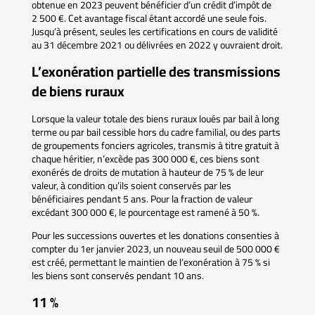
obtenue en 2023 peuvent bénéficier d’un crédit d’impôt de
2 500 €. Cet avantage fiscal étant accordé une seule fois.
Jusqu’à présent, seules les certifications en cours de validité
au 31 décembre 2021 ou délivrées en 2022 y ouvraient droit.
L’exonération partielle des transmissions
de biens ruraux
Lorsque la valeur totale des biens ruraux loués par bail à long
terme ou par bail cessible hors du cadre familial, ou des parts
de groupements fonciers agricoles, transmis à titre gratuit à
chaque héritier, n’excède pas 300 000 €, ces biens sont
exonérés de droits de mutation à hauteur de 75 % de leur
valeur, à condition qu’ils soient conservés par les
bénéficiaires pendant 5 ans. Pour la fraction de valeur
excédant 300 000 €, le pourcentage est ramené à 50 %.
Pour les successions ouvertes et les donations consenties à
compter du 1er janvier 2023, un nouveau seuil de 500 000 €
est créé, permettant le maintien de l’exonération à 75 % si
les biens sont conservés pendant 10 ans.
11 %