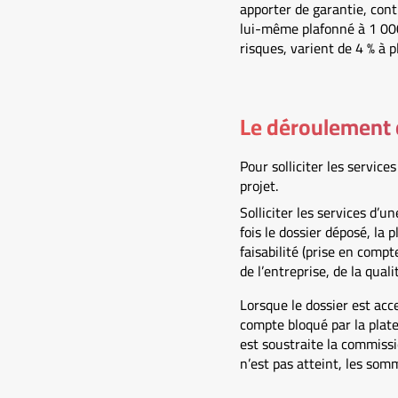
apporter de garantie, cont
lui-même plafonné à 1 000 
risques, varient de 4 % à p
Le déroulement 
Pour solliciter les service
projet.
Solliciter les services d’u
fois le dossier déposé, la 
faisabilité (prise en compt
de l’entreprise, de la qua
Lorsque le dossier est acc
compte bloqué par la plate
est soustraite la commissio
n’est pas atteint, les so