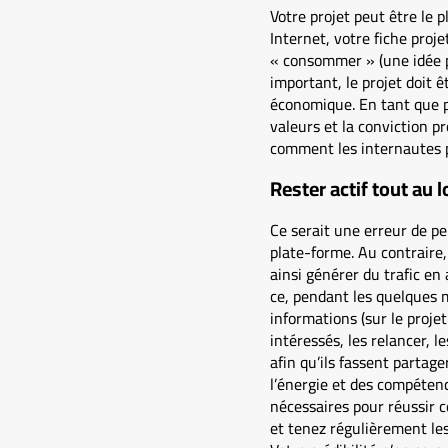
Votre projet peut être le 
Internet, votre fiche proje
« consommer » (une idée pa
important, le projet doit 
économique. En tant que p
valeurs et la conviction p
comment les internautes po
Rester actif tout au 
Ce serait une erreur de pen
plate-forme. Au contraire,
ainsi générer du trafic e
ce, pendant les quelques m
informations (sur le proje
intéressés, les relancer, 
afin qu’ils fassent partag
l’énergie et des compéten
nécessaires pour réussir c
et tenez régulièrement les