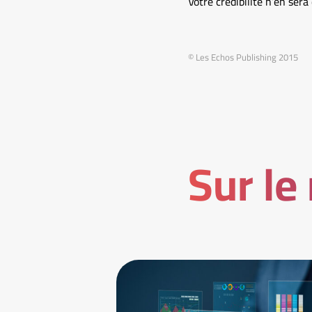
Votre crédibilité n’en ser
© Les Echos Publishing 2015
Sur le