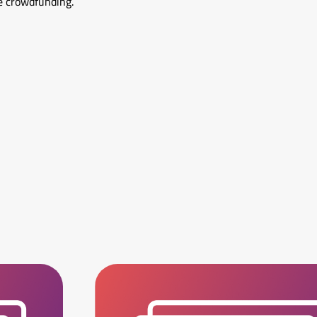
de crowdfunding.