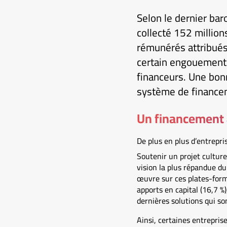
Selon le dernier ba
collecté 152 million
rémunérés attribués
certain engouement 
financeurs. Une bon
système de finance
Un financement 
De plus en plus d’entrepri
Soutenir un projet culture
vision la plus répandue d
œuvre sur ces plates-forme
apports en capital (16,7 %
dernières solutions qui son
Ainsi, certaines entreprise