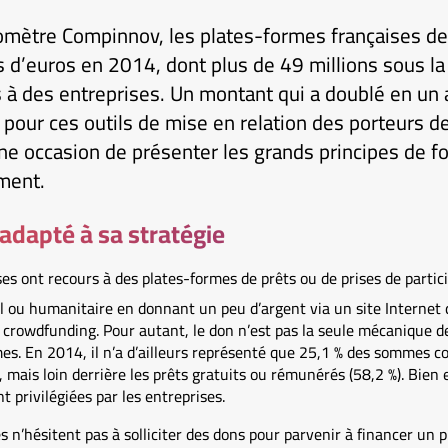
romètre Compinnov, les plates-formes françaises d
s d’euros en 2014, dont plus de 49 millions sous l
 à des entreprises. Un montant qui a doublé en un a
pour ces outils de mise en relation des porteurs de
ne occasion de présenter les grands principes de 
ment.
adapté à sa stratégie
ses ont recours à des plates-formes de prêts ou de prises de partici
l ou humanitaire en donnant un peu d’argent via un site Internet 
u crowdfunding. Pour autant, le don n’est pas la seule mécanique 
s. En 2014, il n’a d’ailleurs représenté que 25,1 % des sommes col
), mais loin derrière les prêts gratuits ou rémunérés (58,2 %). Bien
t privilégiées par les entreprises.
s n’hésitent pas à solliciter des dons pour parvenir à financer un pr