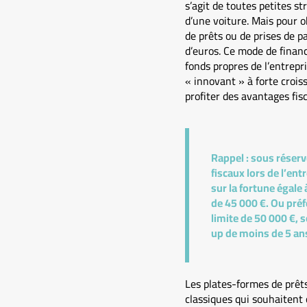
s’agit de toutes petites s
d’une voiture. Mais pour 
de prêts ou de prises de pa
d’euros. Ce mode de financ
fonds propres de l’entrepr
« innovant » à forte croiss
profiter des avantages fis
Rappel :
sous réserve
fiscaux lors de l’ent
sur la fortune égale
de 45 000 €. Ou préf
limite de 50 000 €, 
up de moins de 5 an
Les plates-formes de prêts
classiques qui souhaitent 