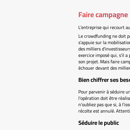
Faire campagne
L’entreprise qui recourt au
Le crowdfunding ne doit p
s’appuie sur la mobilisati
des milliers d’investisseu
exercice imposé qui, s’il 
son projet. Mais faire cam
échouer devant des millier
Bien chiffrer ses bes
Pour parvenir à séduire un 
l’opération doit être réal
n’oubliez pas que si, à l’
récolte est annulé. Attent
Séduire le public