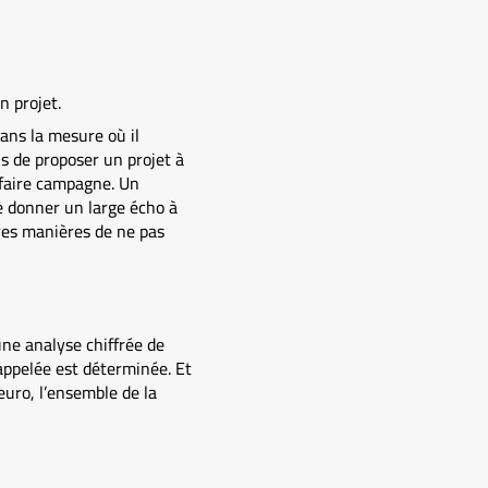
n projet.
ans la mesure où il
is de proposer un projet à
à faire campagne. Un
de donner un large écho à
ures manières de ne pas
une analyse chiffrée de
 appelée est déterminée. Et
euro, l’ensemble de la