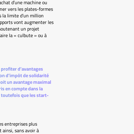
l’achat d’une machine ou
ner vers les plates-formes
 la limite d’un million
 apports vont augmenter les
 soutenant un projet
aire la « culbute » ou à
 profiter d’avantages
ion d’impôt de solidarité
 soit un avantage maximal
ris en compte dans la
toutefois que les start-
es entreprises plus
 ainsi, sans avoir à