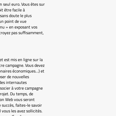
n seul euro. Vous êtes sur
t être facile à
sans doute le plus
un point de vue
 nu » en exposant vos
y croyez pas suffisamment,
t est mis en ligne sur la
votre campagne. Vous devez
tenaires économiques…) et
oser de nouvelles
 des internautes
associer à votre campagne
projet. Du temps, de
ion Web vous seront
 succès, faites-le savoir
vous les avez sollicités.