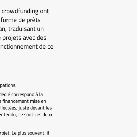
e crowdfunding ont
a forme de prêts
n, traduisant un
 projets avec des
fonctionnement de ce
pations.
dédié correspond à la
de financement mise en
lectées, juste devant les
 entendu, ce sont ces deux
ojet. Le plus souvent, il