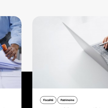
Fiscalité
Patrimoine