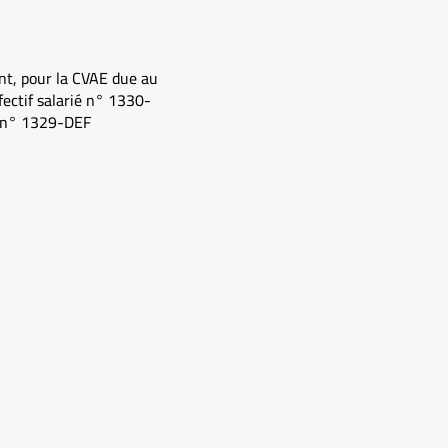
ont, pour la CVAE due au
fectif salarié n° 1330-
on n° 1329-DEF