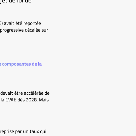
et de loi de
E) avait été reportée
progressive décalée sur
eux composantes de la
 devait être accélérée de
 la CVAE dès 2028. Mais
reprise par un taux qui