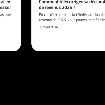
cal en
Comment télécorriger sa déclara
esse !
de revenus 2025 ?
pas une
En cas d’erreur dans la télédéclaration de
revenus de 2025, vous pouvez rectifier l
Le 29 juillet 2026