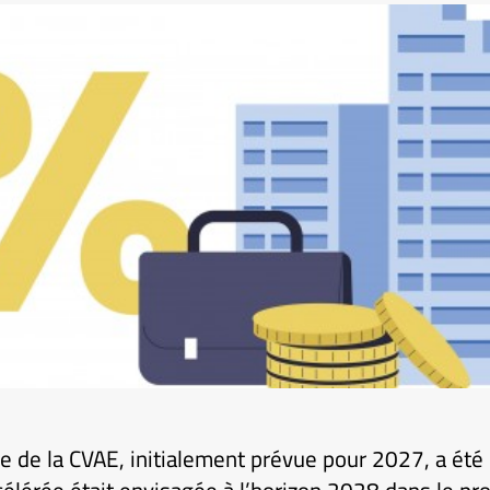
e de la CVAE, initialement prévue pour 2027, a été