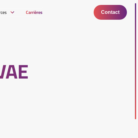
rces
Carrières
Contact
CVAE