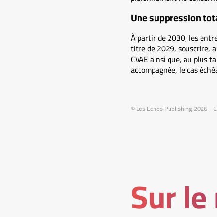
Une suppression tot
À partir de 2030, les entr
titre de 2029, souscrire, a
CVAE ainsi que, au plus ta
accompagnée, le cas échéa
© Les Echos Publishing 2026 - C
Sur le