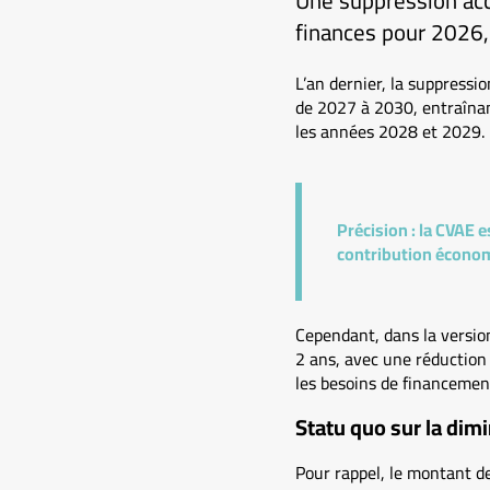
Une suppression accé
finances pour 2026,
L’an dernier, la suppressio
de 2027 à 2030, entraînan
les années 2028 et 2029.
Précision :
la CVAE es
contribution économi
Cependant, dans la version
2 ans, avec une réduction
les besoins de financement
Statu quo sur la dim
Pour rappel, le montant de