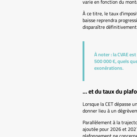
varie en fonction du montan
À ce titre, le taux d’impo
baisse reprendra progress
disparaître définitivement
À noter :
la CVAE est 
500 000 €, quels que 
exonérations.
... et du taux du pla
Lorsque la CET dépasse un 
donner lieu à un dégrèvem
Parallèlement à la traject
ajoutée pour 2026 et 2027
plafonnement ne concerner