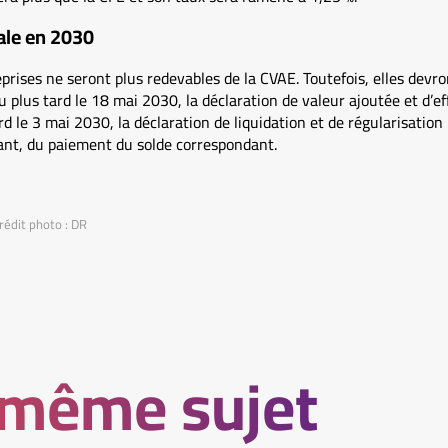
ale en 2030
eprises ne seront plus redevables de la CVAE. Toutefois, elles devr
u plus tard le 18 mai 2030, la déclaration de valeur ajoutée et d’ef
rd le 3 mai 2030, la déclaration de liquidation et de régularisati
nt, du paiement du solde correspondant.
rédit photo : DR
 même sujet