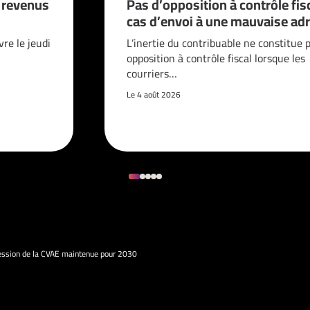
s revenus
Pas d’opposition à contrôle fis
cas d’envoi à une mauvaise adr
vre le jeudi
L’inertie du contribuable ne constitue 
opposition à contrôle fiscal lorsque les
courriers…
Le 4 août 2026
ession de la CVAE maintenue pour 2030