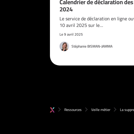
Calendrier de déclaration de
2024
Le service de déclaration en ligne ou
10 avril 2025 sur le…
Le 9 avril 2025
Stéphanie BISMAN-JAMMA
Ressources
Veille métier
La suppr