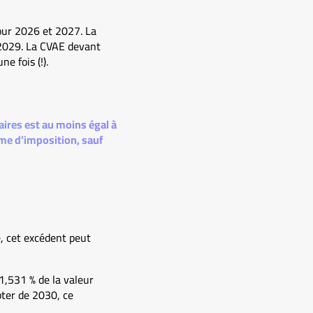
pour 2026 et 2027. La
 2029. La CVAE devant
e fois (!).
faires est au moins égal à
gime d’imposition, sauf
e, cet excédent peut
1,531 % de la valeur
ter de 2030, ce