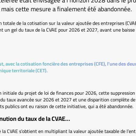
lérée était envisagée à l’horizon 2028 dans le proj
 mais cette mesure a finalement été abandonnée.
n totale de la cotisation sur la valeur ajoutée des entreprises (CVA
t un gel du taux de la CVAE pour 2026 et 2027, avant une baisse 
t, avec la cotisation foncière des entreprises (CFE), l’une des d
que territoriale (CET).
 initiale du projet de loi de finances pour 2026, cette suppression
 du taux avancée sur 2026 et 2027 et une disparition complète de
s publics ont eu raison de cette initiative, qui a été abandonnée.
inution du taux de la CVAE…
 la CVAE s’obtient en multipliant la valeur ajoutée taxable de l’ent