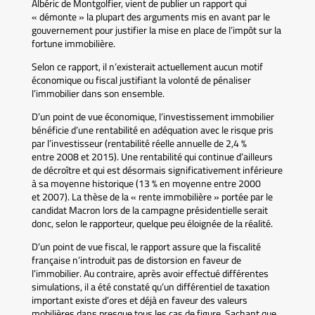
Albéric de Montgolfier, vient de publier un rapport qui
« démonte » la plupart des arguments mis en avant par le
gouvernement pour justifier la mise en place de l’impôt sur la
fortune immobilière.
Selon ce rapport, il n’existerait actuellement aucun motif
économique ou fiscal justifiant la volonté de pénaliser
l’immobilier dans son ensemble.
D’un point de vue économique, l’investissement immobilier
bénéficie d’une rentabilité en adéquation avec le risque pris
par l’investisseur (rentabilité réelle annuelle de 2,4 %
entre 2008 et 2015). Une rentabilité qui continue d’ailleurs
de décroître et qui est désormais significativement inférieure
à sa moyenne historique (13 % en moyenne entre 2000
et 2007). La thèse de la « rente immobilière » portée par le
candidat Macron lors de la campagne présidentielle serait
donc, selon le rapporteur, quelque peu éloignée de la réalité.
D’un point de vue fiscal, le rapport assure que la fiscalité
française n’introduit pas de distorsion en faveur de
l’immobilier. Au contraire, après avoir effectué différentes
simulations, il a été constaté qu’un différentiel de taxation
important existe d’ores et déjà en faveur des valeurs
mobilières dans presque tous les cas de figure. Sachant que