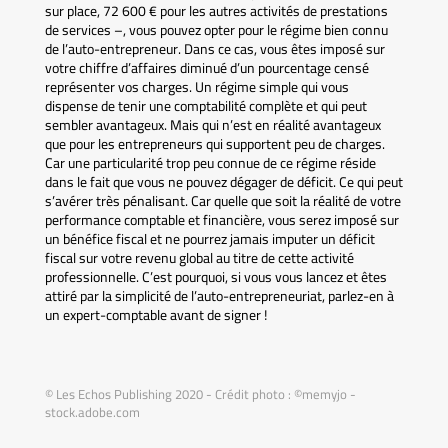
sur place, 72 600 € pour les autres activités de prestations
de services –, vous pouvez opter pour le régime bien connu
de l’auto-entrepreneur. Dans ce cas, vous êtes imposé sur
votre chiffre d’affaires diminué d’un pourcentage censé
représenter vos charges. Un régime simple qui vous
dispense de tenir une comptabilité complète et qui peut
sembler avantageux. Mais qui n’est en réalité avantageux
que pour les entrepreneurs qui supportent peu de charges.
Car une particularité trop peu connue de ce régime réside
dans le fait que vous ne pouvez dégager de déficit. Ce qui peut
s’avérer très pénalisant. Car quelle que soit la réalité de votre
performance comptable et financière, vous serez imposé sur
un bénéfice fiscal et ne pourrez jamais imputer un déficit
fiscal sur votre revenu global au titre de cette activité
professionnelle. C’est pourquoi, si vous vous lancez et êtes
attiré par la simplicité de l’auto-entrepreneuriat, parlez-en à
un expert-comptable avant de signer !
© Les Echos Publishing 2020 - Crédit photo : ©memyjo -
stock.adobe.com