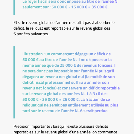
Le foyer fiscal sera donc imposé au titre de l’année N
seulement sur : 50 000 € - 15 000 € = 35 000 €.
Et si le revenu global de l’année ne suffit pas à absorber le
déficit, le reliquat est reportable sur le revenu global des
6 années suivantes.
Illustration :
un commerçant dégage un déficit de
50 000 € au titre de l’année N. Il ne dispose sur la
même année que de 25 000 € de revenus fonciers. Il
ne sera donc pas imposable sur l’année N puisqu’il
dégagera un revenu net global nul (la moitié de son
déficit fiscal professionnel suffira à annuler son
revenu net foncier) et conservera un déficit reportable
sur le revenu global des années N+1 à N+6 de :
50 000 € - 25 000 € = 25 000 €. La fraction de ce
reliquat qui ne serait pas entièrement utilisée au plus
tard sur le revenu de l’année N+6 serait perdue.
Précision importante : lorsqu’il existe plusieurs déficits
reportables sur le revenu global d’une année, on commence