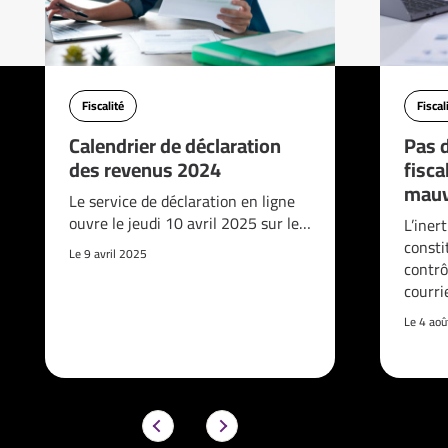
Fiscalité
Fiscal
Calendrier de déclaration
Pas d
des revenus 2024
fisca
mauv
Le service de déclaration en ligne
ouvre le jeudi 10 avril 2025 sur le…
L’iner
consti
Le 9 avril 2025
contrô
courri
Le 4 ao