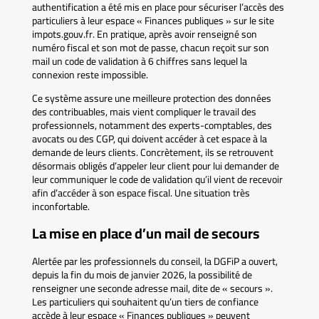
authentification a été mis en place pour sécuriser l’accès des
particuliers à leur espace « Finances publiques » sur le site
impots.gouv.fr. En pratique, après avoir renseigné son
numéro fiscal et son mot de passe, chacun reçoit sur son
mail un code de validation à 6 chiffres sans lequel la
connexion reste impossible.
Ce système assure une meilleure protection des données
des contribuables, mais vient compliquer le travail des
professionnels, notamment des experts-comptables, des
avocats ou des CGP, qui doivent accéder à cet espace à la
demande de leurs clients. Concrètement, ils se retrouvent
désormais obligés d’appeler leur client pour lui demander de
leur communiquer le code de validation qu’il vient de recevoir
afin d’accéder à son espace fiscal. Une situation très
inconfortable.
La mise en place d’un mail de secours
Alertée par les professionnels du conseil, la DGFiP a ouvert,
depuis la fin du mois de janvier 2026, la possibilité de
renseigner une seconde adresse mail, dite de « secours ».
Les particuliers qui souhaitent qu’un tiers de confiance
accède à leur espace « Finances publiques » peuvent