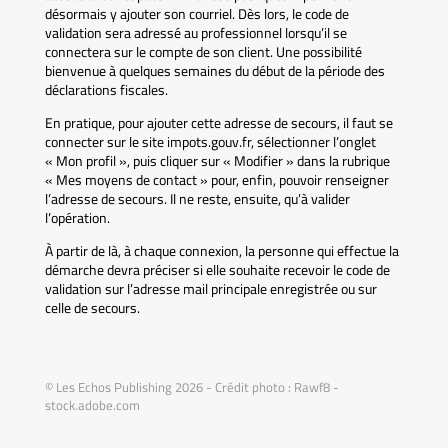
désormais y ajouter son courriel. Dès lors, le code de
validation sera adressé au professionnel lorsqu’il se
connectera sur le compte de son client. Une possibilité
bienvenue à quelques semaines du début de la période des
déclarations fiscales.
En pratique, pour ajouter cette adresse de secours, il faut se
connecter sur le site impots.gouv.fr, sélectionner l’onglet
« Mon profil », puis cliquer sur « Modifier » dans la rubrique
« Mes moyens de contact » pour, enfin, pouvoir renseigner
l’adresse de secours. Il ne reste, ensuite, qu’à valider
l’opération.
À partir de là, à chaque connexion, la personne qui effectue la
démarche devra préciser si elle souhaite recevoir le code de
validation sur l’adresse mail principale enregistrée ou sur
celle de secours.
© Les Echos Publishing 2026 - Crédit photo : Rawf8 -
stock.adobe.com