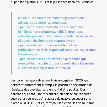
super sans plomb, G.P.L.) et la puissance fiscale du véhicule.
À savoir :
ces barèmes peuvent également être
utilisés, sous certaines conditions :
- par les professionnels libéraux relevant des
bénéfices non commerciaux (BNC) pour leurs
véhicules pris en location ou en crédit-bail en cas de
déduction des loyers correspondants ;
- par les salariés qui déduisent leurs frais
professionnels réels et qui n’utilisent pas les barèmes
kilométriques ;
- par les associés de sociétés de personnes qui
exercent leur activité professionnelle dans la société,
au titre de leur trajet domicile-travail.
Les barèmes applicables aux frais engagés en 2025, qui
serviront notamment à remplir la prochaine déclaration de
résultats des exploitants, viennent d’être publiés. Des
barèmes qui sont, une fois encore, en baisse par rapport à
ceux de l’an dernier, qu’il s’agisse du gazole, du super sans
plomb ou du G.P.L., et ce, tant pour les véhicules de tourisme