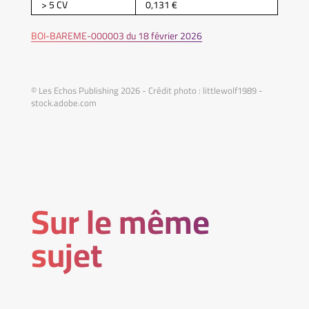
> 5 CV
0,131 €
BOI-BAREME-000003 du 18 février 2026
© Les Echos Publishing 2026 - Crédit photo : littlewolf1989 -
stock.adobe.com
Sur le même
sujet