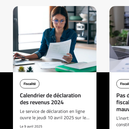
Fiscalité
Fiscal
Calendrier de déclaration
Pas d
des revenus 2024
fisca
mauv
Le service de déclaration en ligne
ouvre le jeudi 10 avril 2025 sur le…
L’iner
consti
Le 9 avril 2025