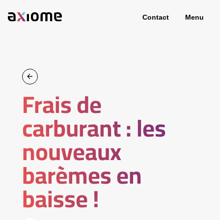
Contact
Menu
Frais de
carburant : les
nouveaux
barèmes en
baisse !