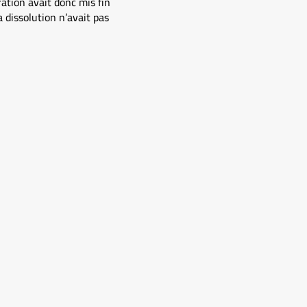
ation avait donc mis fin
 dissolution n’avait pas