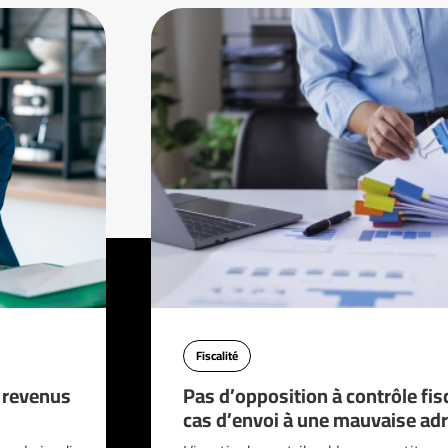
Fiscalité
s revenus
Pas d’opposition à contrôle fis
cas d’envoi à une mauvaise adr