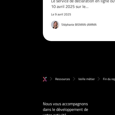
Le service de déclaration en ligne ou
10 avril 2025 sur le…
Le 9 avril 2025
Stéphanie BISMAN-JAMMA
Ressources
Veille métier
Fin du re
Nous vous accompagnons
dans le développement de