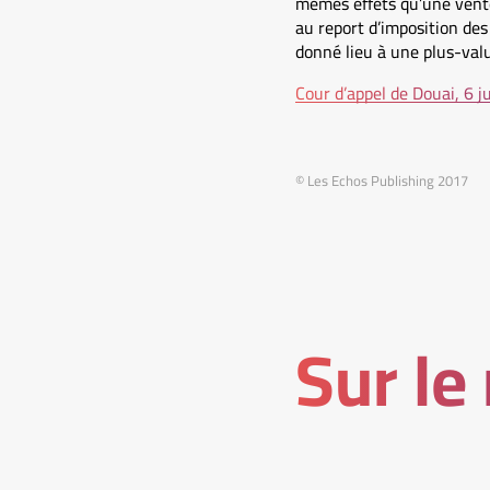
mêmes effets qu’une vente
au report d’imposition des
donné lieu à une plus-valu
Cour d’appel de Douai, 6
© Les Echos Publishing 2017
Sur le