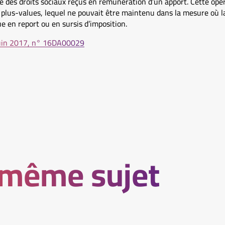
 des droits sociaux reçus en rémunération d’un apport. Cette opér
 plus-values, lequel ne pouvait être maintenu dans la mesure où la
e en report ou en sursis d’imposition.
 juin 2017, n° 16DA00029
 même sujet