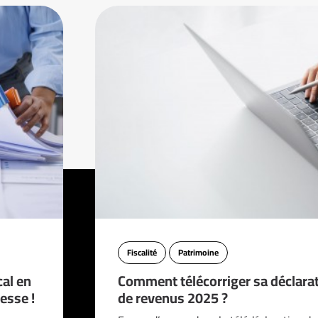
Fiscalité
Patrimoine
cal en
Comment télécorriger sa déclara
esse !
de revenus 2025 ?