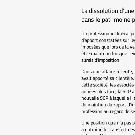
La dissolution d’une
dans le patrimoine p
Un professionnel libéral p
d’apport constatées sur le
imposées que lors de la v
être maintenu lorsque l’é
sursis d’imposition.
Dans une affaire récente, 
avait apporté sa clientèle.
cette société, les associé
années plus tard, la SCP a
nouvelle SCP à laquelle il 
du maintien du report d’imp
profession au regard de ses
Une position que n’a pas pa
a entraîné le transfert de