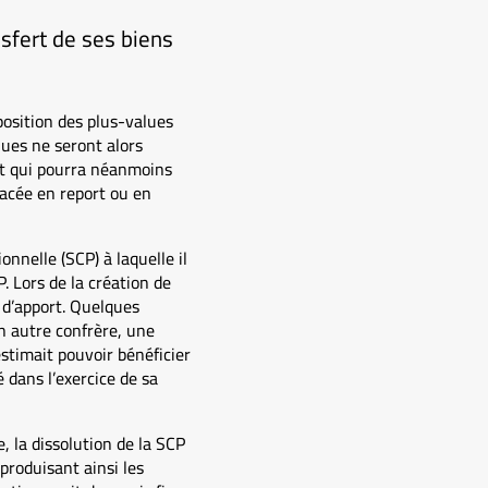
nsfert de ses biens
position des plus-values
lues ne seront alors
rt qui pourra néanmoins
acée en report ou en
nnelle (SCP) à laquelle il
. Lors de la création de
s d’apport. Quelques
n autre confrère, une
 estimait pouvoir bénéficier
 dans l’exercice de sa
, la dissolution de la SCP
produisant ainsi les